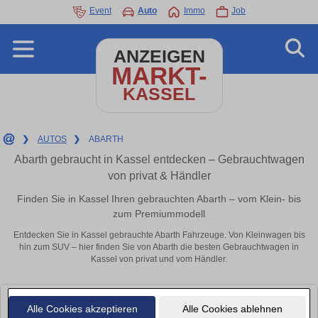
Event
Auto
Immo
Job
ANZEIGEN
MARKT-
KASSEL
❯
AUTOS
❯
ABARTH
Abarth gebraucht in Kassel entdecken – Gebrauchtwagen
von privat & Händler
Finden Sie in Kassel Ihren gebrauchten Abarth – vom Klein- bis
zum Premiummodell
Entdecken Sie in Kassel gebrauchte Abarth Fahrzeuge. Von Kleinwagen bis
hin zum SUV – hier finden Sie von Abarth die besten Gebrauchtwagen in
Kassel von privat und vom Händler.
Leider konnten wir derzeit keine passenden Autos finden. Schauen Sie
Alle Cookies akzeptieren
Alle Cookies ablehnen
bald wieder vorbei!