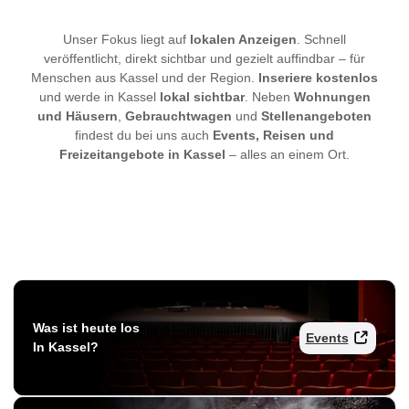
Unser Fokus liegt auf
lokalen Anzeigen
. Schnell
veröffentlicht, direkt sichtbar und gezielt auffindbar – für
Menschen aus Kassel und der Region.
Inseriere kostenlos
und werde in Kassel
lokal sichtbar
. Neben
Wohnungen
und Häusern
,
Gebrauchtwagen
und
Stellenangeboten
findest du bei uns auch
Events, Reisen und
Freizeitangebote in Kassel
– alles an einem Ort.
Was ist heute los
Events
In Kassel?