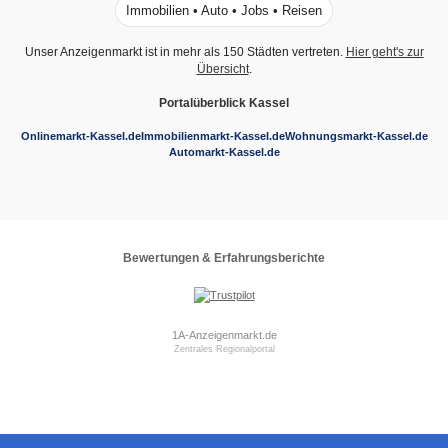
Immobilien • Auto • Jobs • Reisen
Unser Anzeigenmarkt ist in mehr als 150 Städten vertreten.
Hier geht's zur
Übersicht
.
Portalüberblick Kassel
Onlinemarkt-Kassel.de
Immobilienmarkt-Kassel.de
Wohnungsmarkt-Kassel.de
Automarkt-Kassel.de
Bewertungen & Erfahrungsberichte
1A-Anzeigenmarkt.de
Zentrales Regionalportal