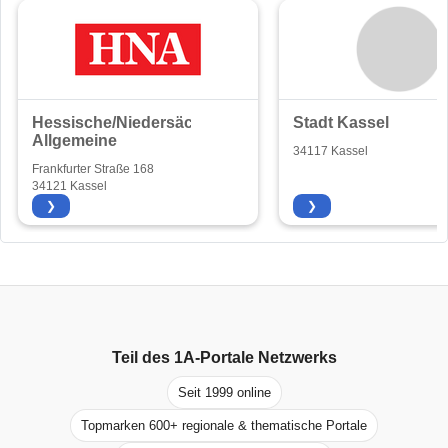
Hessische/Niedersächsische
Stadt Kassel
Allgemeine
34117 Kassel
Frankfurter Straße 168
34121 Kassel
❯
❯
Teil des
1A-Portale
Netzwerks
Seit 1999 online
Topmarken 600+ regionale & thematische Portale