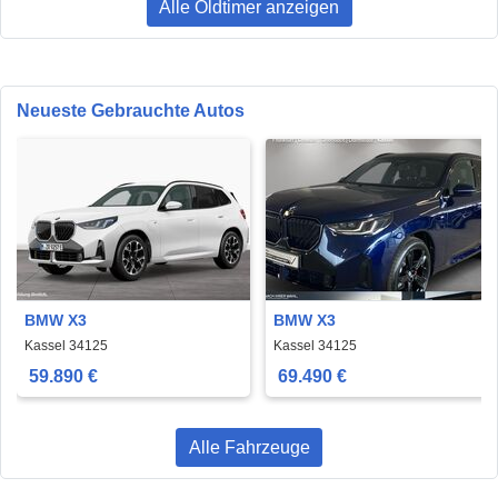
Alle Oldtimer anzeigen
Neueste Gebrauchte Autos
BMW X3
BMW X3
Kassel 34125
Kassel 34125
59.890 €
69.490 €
Alle Fahrzeuge