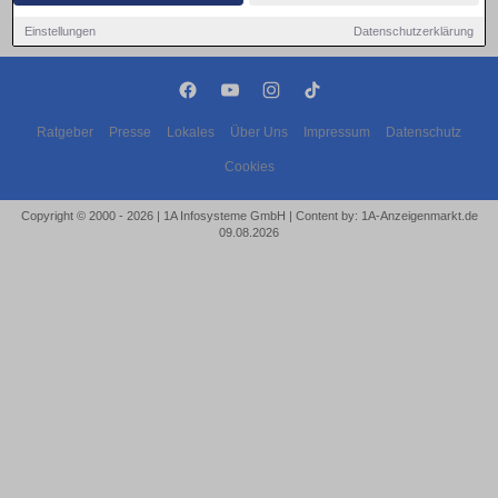
Einstellungen
Datenschutzerklärung
Ratgeber
Presse
Lokales
Über Uns
Impressum
Datenschutz
Cookies
Copyright © 2000 - 2026 | 1A Infosysteme GmbH | Content by: 1A-Anzeigenmarkt.de
09.08.2026