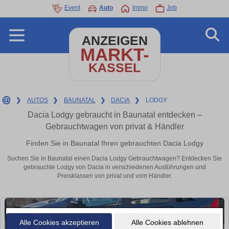
Event
Auto
Immo
Job
ANZEIGEN
MARKT-
KASSEL
❯
AUTOS
❯
BAUNATAL
❯
DACIA
❯
LODGY
Dacia Lodgy gebraucht in Baunatal entdecken –
Gebrauchtwagen von privat & Händler
Finden Sie in Baunatal Ihren gebrauchten Dacia Lodgy
Suchen Sie in Baunatal einen Dacia Lodgy Gebrauchtwagen? Entdecken Sie
gebrauchte Lodgy von Dacia in verschiedenen Ausführungen und
Preisklassen von privat und vom Händler.
Alle Cookies akzeptieren
Alle Cookies ablehnen