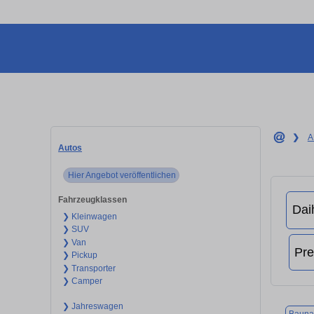
❯
A
Autos
Hier Angebot veröffentlichen
Fahrzeugklassen
❯ Kleinwagen
❯ SUV
❯ Van
❯ Pickup
❯ Transporter
❯ Camper
❯ Jahreswagen