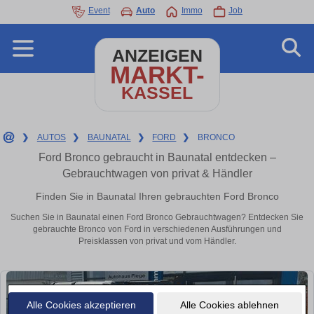
Event
Auto
Immo
Job
ANZEIGEN
MARKT-
KASSEL
❯
AUTOS
❯
BAUNATAL
❯
FORD
❯
BRONCO
Ford Bronco gebraucht in Baunatal entdecken –
Gebrauchtwagen von privat & Händler
Finden Sie in Baunatal Ihren gebrauchten Ford Bronco
Suchen Sie in Baunatal einen Ford Bronco Gebrauchtwagen? Entdecken Sie
gebrauchte Bronco von Ford in verschiedenen Ausführungen und
Preisklassen von privat und vom Händler.
Alle Cookies akzeptieren
Alle Cookies ablehnen