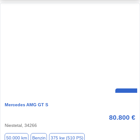
Mercedes AMG GT S
80.800 €
Niestetal, 34266
50.000 km
Benzin
375 kw (510 PS)