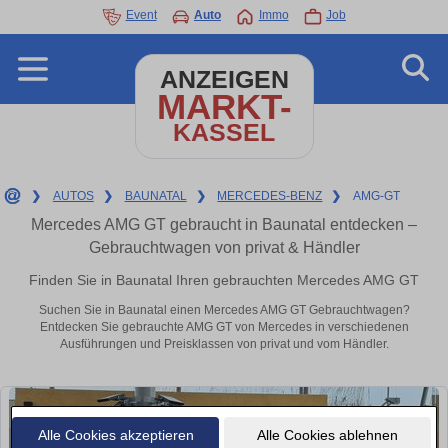
Event
Auto
Immo
Job
ANZEIGEN
MARKT-
KASSEL
❯
AUTOS
❯
BAUNATAL
❯
MERCEDES-BENZ
❯
AMG-GT
Mercedes AMG GT gebraucht in Baunatal entdecken –
Gebrauchtwagen von privat & Händler
Finden Sie in Baunatal Ihren gebrauchten Mercedes AMG GT
Suchen Sie in Baunatal einen Mercedes AMG GT Gebrauchtwagen?
Entdecken Sie gebrauchte AMG GT von Mercedes in verschiedenen
Ausführungen und Preisklassen von privat und vom Händler.
Alle Cookies akzeptieren
Alle Cookies ablehnen