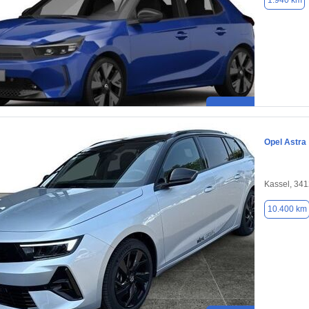
1.940 km
Opel Astra
Kassel, 34
10.400 km