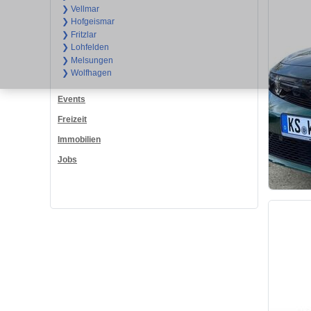
❯ Vellmar
❯ Hofgeismar
❯ Fritzlar
❯ Lohfelden
❯ Melsungen
❯ Wolfhagen
Events
Freizeit
Immobilien
Jobs