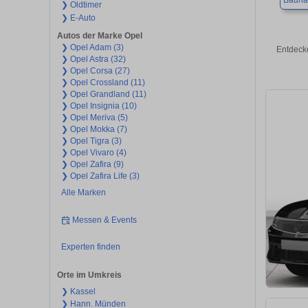
Bauna
❯ Oldtimer
❯ E-Auto
Autos der Marke Opel
❯ Opel Adam (3)
Entdeck
❯ Opel Astra (32)
❯ Opel Corsa (27)
❯ Opel Crossland (11)
❯ Opel Grandland (11)
❯ Opel Insignia (10)
❯ Opel Meriva (5)
❯ Opel Mokka (7)
❯ Opel Tigra (3)
❯ Opel Vivaro (4)
❯ Opel Zafira (9)
❯ Opel Zafira Life (3)
Alle Marken
Messen & Events
Experten finden
Orte im Umkreis
❯ Kassel
❯ Hann. Münden