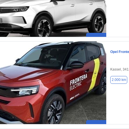
Opel Front
Kassel, 34
2.000 km