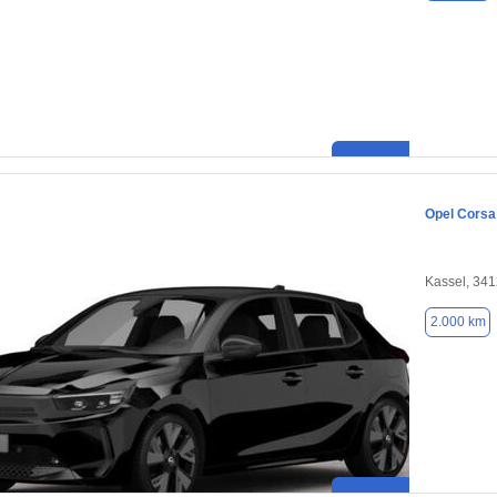
Opel Corsa
Kassel, 34
2.000 km