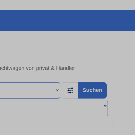
uchtwagen von privat & Händler
Suchen