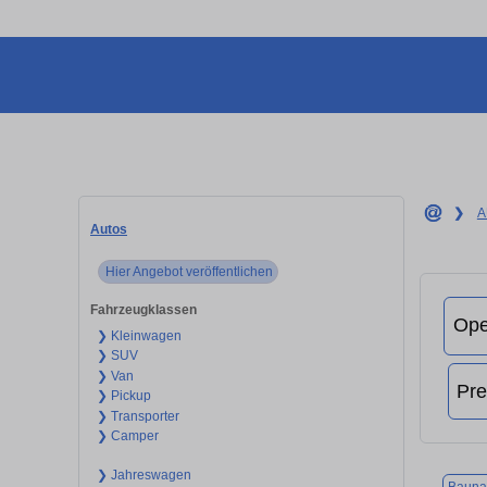
❯
A
Autos
Hier Angebot veröffentlichen
Fahrzeugklassen
❯ Kleinwagen
❯ SUV
❯ Van
❯ Pickup
❯ Transporter
❯ Camper
❯ Jahreswagen