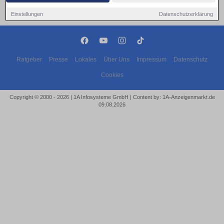
Einstellungen
Datenschutzerklärung
Ratgeber
Presse
Lokales
Über Uns
Impressum
Datenschutz
Cookies
Copyright © 2000 - 2026 | 1A Infosysteme GmbH | Content by: 1A-Anzeigenmarkt.de
09.08.2026