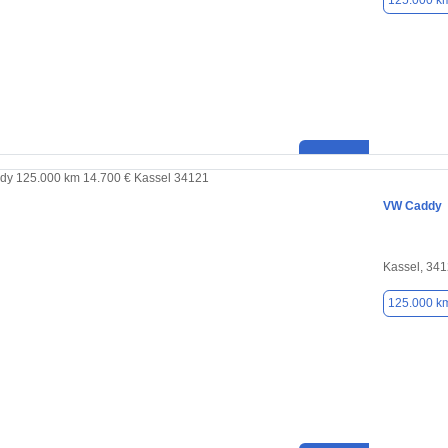
125.000 k
VW Caddy
Kassel, 34
125.000 k