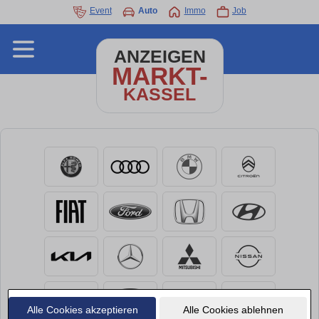
Event
Auto
Immo
Job
ANZEIGEN
MARKT-
KASSEL
Alle Cookies akzeptieren
Alle Cookies ablehnen