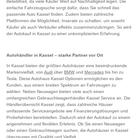
Beliebtheit, da viele Käufer Wert auf Nachhaltigkeit legen. Die
einfache Fahrzeugsuche sorgt dafür, dass Sie schnell das
passende Auto Kassel finden. Zudem bieten zahlreiche
Plattformen die Möglichkeit, Inserate zu schalten, um sowohl
Käufer als auch Verkäufer effektiv zusammenzubringen. So wird
der Autokauf in Kassel zu einer unkomplizierten Erfahrung.
Autohändler in Kassel – starke Partner vor Ort
In Kassel bieten die größten Autohäuser eine beeindruckende
Markenvielfalt, von
Audi
über
BMW
und
Mercedes
bis hin zu
Tesla. Diese Autohaus Kassel Optionen ermöglichen es den
Kunden, aus einem breiten Spektrum an Fahrzeugen zu
wählen. Neben Neuwagen bieten viele auch einen
umfangreichen Gebrauchtwagenhändler Kassel Service an. Die
Händlerübersicht Kassel zeigt, dass zahlreiche Häuser
umfassende Serviceangebote wie Finanzierungslösungen und
Probefahrten bereitstellen. Dadurch wird der Autokauf zu einem
angenehmen und flexiblen Erlebnis. Ob Sie einen Neuwagen
oder einen Gebrauchtwagen suchen, die Autohäuser in Kassel
überzeugen mit Qualität und Vielfalt.