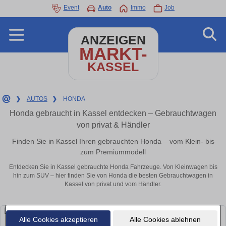
Event
Auto
Immo
Job
ANZEIGEN
MARKT-
KASSEL
❯
AUTOS
❯
HONDA
Honda gebraucht in Kassel entdecken – Gebrauchtwagen
von privat & Händler
Finden Sie in Kassel Ihren gebrauchten Honda – vom Klein- bis
zum Premiummodell
Entdecken Sie in Kassel gebrauchte Honda Fahrzeuge. Von Kleinwagen bis
hin zum SUV – hier finden Sie von Honda die besten Gebrauchtwagen in
Kassel von privat und vom Händler.
Alle Cookies akzeptieren
Alle Cookies ablehnen