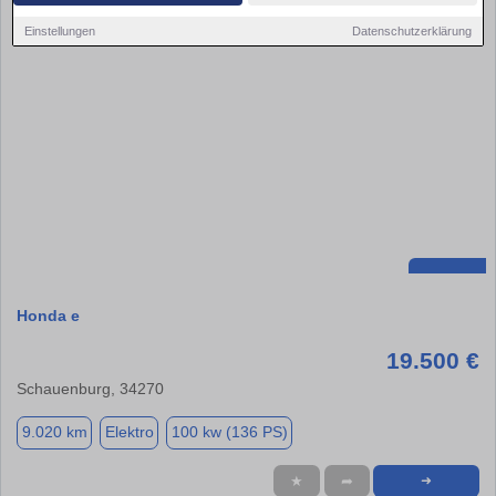
Einstellungen
Datenschutzerklärung
Honda e
19.500 €
Schauenburg, 34270
9.020 km
Elektro
100 kw (136 PS)
★
➦
➜