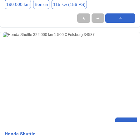
190.000 km
Benzin
115 kw (156 PS)
★
➦
➜
Honda Shuttle