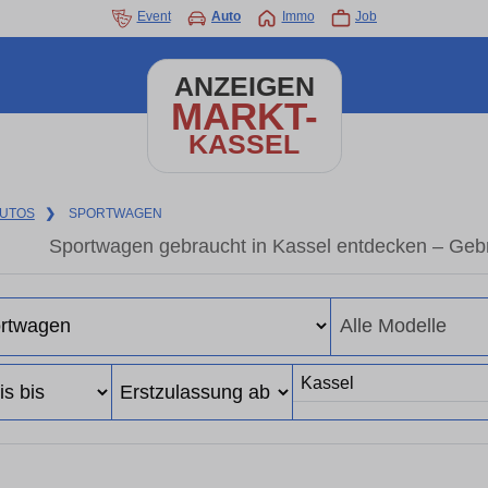
Event
Auto
Immo
Job
ANZEIGEN
MARKT-
KASSEL
UTOS
❯
SPORTWAGEN
Sportwagen gebraucht in Kassel entdecken – Geb