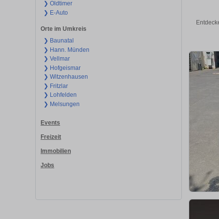
❯ Oldtimer
❯ E-Auto
Entdecke
Orte im Umkreis
❯ Baunatal
❯ Hann. Münden
❯ Vellmar
❯ Hofgeismar
❯ Witzenhausen
❯ Fritzlar
❯ Lohfelden
❯ Melsungen
Events
Freizeit
Immobilien
Jobs