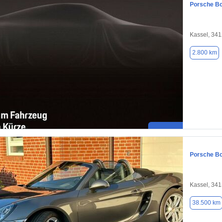
Porsche Bo
Kassel, 34
2.800 km
Porsche Bo
Kassel, 34
38.500 km