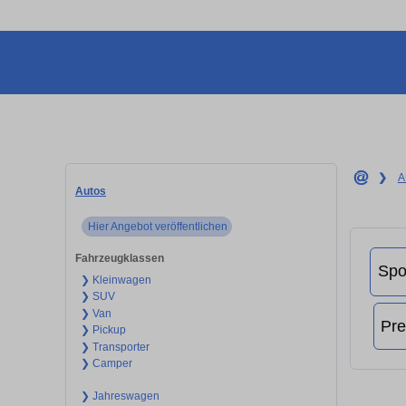
❯
A
Autos
Hier Angebot veröffentlichen
Fahrzeugklassen
❯ Kleinwagen
❯ SUV
❯ Van
❯ Pickup
❯ Transporter
❯ Camper
❯ Jahreswagen