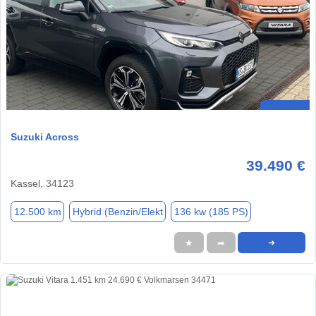
Suzuki Across
39.490 €
Kassel, 34123
12.500 km
Hybrid (Benzin/Elekt
136 kw (185 PS)
★
➦
➜