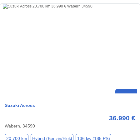
Suzuki Across
36.990 €
Wabern, 34590
20.700 km
Hybrid (Benzin/Elekt
136 kw (185 PS)