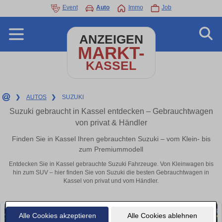
Event
Auto
Immo
Job
ANZEIGEN
MARKT-
KASSEL
❯
AUTOS
❯
SUZUKI
Suzuki gebraucht in Kassel entdecken – Gebrauchtwagen
von privat & Händler
Finden Sie in Kassel Ihren gebrauchten Suzuki – vom Klein- bis
zum Premiummodell
Entdecken Sie in Kassel gebrauchte Suzuki Fahrzeuge. Von Kleinwagen bis
hin zum SUV – hier finden Sie von Suzuki die besten Gebrauchtwagen in
Kassel von privat und vom Händler.
Alle Cookies akzeptieren
Alle Cookies ablehnen