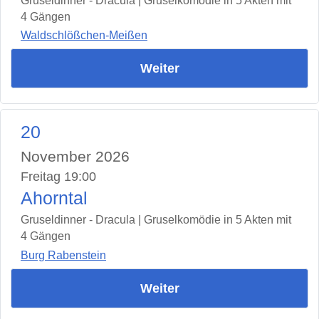
Gruseldinner - Dracula | Gruselkomödie in 5 Akten mit
4 Gängen
Waldschlößchen-Meißen
Weiter
20
November 2026
Freitag 19:00
Ahorntal
Gruseldinner - Dracula | Gruselkomödie in 5 Akten mit
4 Gängen
Burg Rabenstein
Weiter