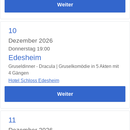
Weiter
10
Dezember 2026
Donnerstag 19:00
Edesheim
Gruseldinner - Dracula | Gruselkomödie in 5 Akten mit
4 Gängen
Hotel Schloss Edesheim
Weiter
11
Dezember 2026