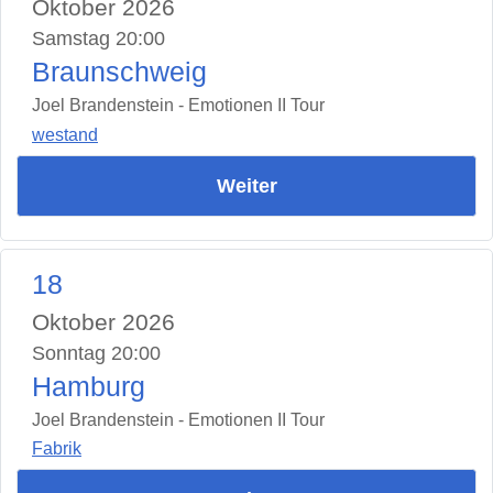
Oktober 2026
Samstag 20:00
Braunschweig
Joel Brandenstein - Emotionen II Tour
westand
Weiter
18
Oktober 2026
Sonntag 20:00
Hamburg
Joel Brandenstein - Emotionen II Tour
Fabrik