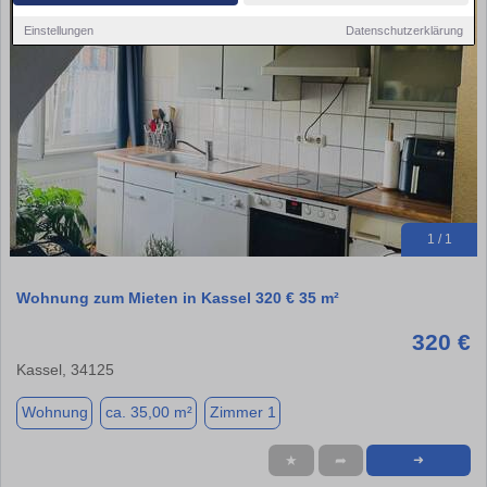
Einstellungen
Datenschutzerklärung
1 / 1
Wohnung zum Mieten in Kassel 320 € 35 m²
320 €
Kassel, 34125
Wohnung
ca. 35,00 m²
Zimmer 1
★
➦
➜