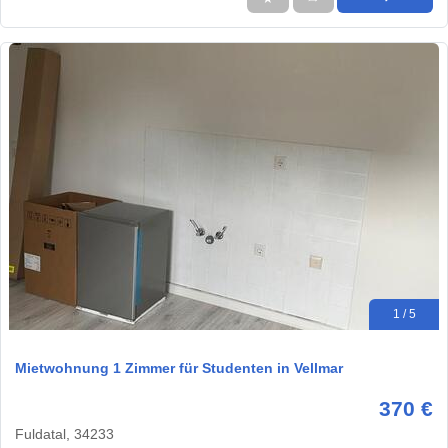
1 / 5
Mietwohnung 1 Zimmer für Studenten in Vellmar
370 €
Fuldatal, 34233