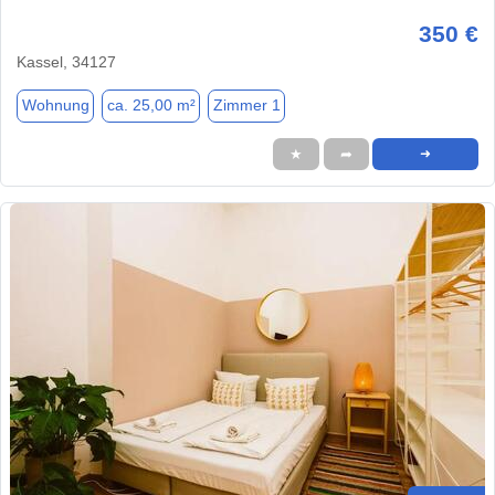
350 €
Kassel, 34127
Wohnung
ca. 25,00 m²
Zimmer 1
★
➦
➜