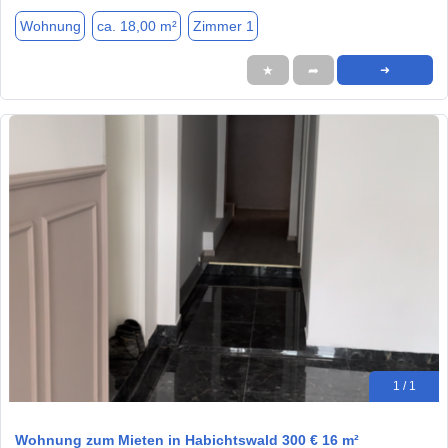
Wohnung
ca. 18,00 m²
Zimmer 1
★
➦
➜
1 / 1
Wohnung zum Mieten in Habichtswald 300 € 16 m²