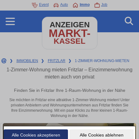
Event
Auto
Immo
Job
ANZEIGEN
MARKT-
KASSEL
❯
IMMOBILIEN
❯
FRITZLAR
❯
1-ZIMMER-WOHNUNG-MIETEN
1-Zimmer-Wohnung mieten Fritzlar – Einzimmerwohnung
mieten auch von privat
Finden Sie in Fritzlar Ihre 1-Raum-Wohnung in der Nähe
Sie möchten in Fritzlar eine attraktive 1-Zimmer-Wohnung mieten! Unter
privaten Anbietern und Wohnungsunternehmen aus Fritzlar finden Sie
Ihre Einzimmerwohnung. Mit ein paar Klicks zu Ihrer kleinen 1-Raum-
Wohnung in der Nähe.
Alle Cookies akzeptieren
Alle Cookies ablehnen