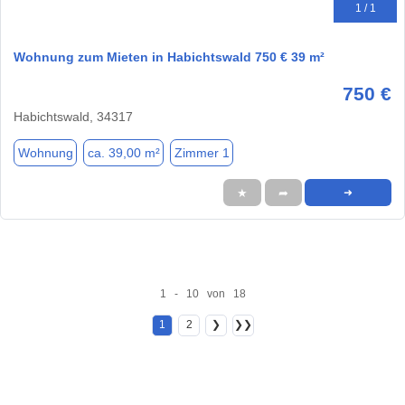
1 / 1
Wohnung zum Mieten in Habichtswald 750 € 39 m²
750 €
Habichtswald, 34317
Wohnung
ca. 39,00 m²
Zimmer 1
★
➦
➜
1 - 10 von 18
1
2
❯
❯❯