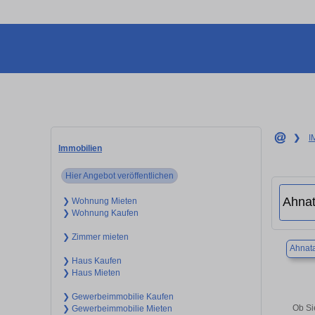
❯
I
Immobilien
Hier Angebot veröffentlichen
❯ Wohnung Mieten
❯ Wohnung Kaufen
❯ Zimmer mieten
Ahnata
❯ Haus Kaufen
❯ Haus Mieten
❯ Gewerbeimmobilie Kaufen
Ob Si
❯ Gewerbeimmobilie Mieten