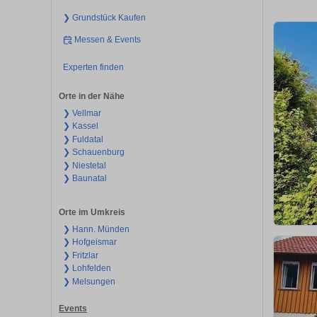
❯ Grundstück Kaufen
Messen & Events
Experten finden
Orte in der Nähe
❯ Vellmar
❯ Kassel
❯ Fuldatal
❯ Schauenburg
❯ Niestetal
❯ Baunatal
Orte im Umkreis
❯ Hann. Münden
❯ Hofgeismar
❯ Fritzlar
❯ Lohfelden
❯ Melsungen
Events