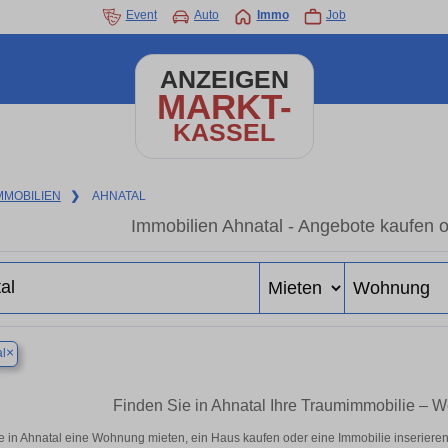
Event
Auto
Immo
Job
ANZEIGEN
MARKT-
KASSEL
MMOBILIEN
❯
AHNATAL
Immobilien Ahnatal - Angebote kaufen o
×
l
Finden Sie in Ahnatal Ihre Traumimmobilie –
e in Ahnatal eine Wohnung mieten, ein Haus kaufen oder eine Immobilie inserieren