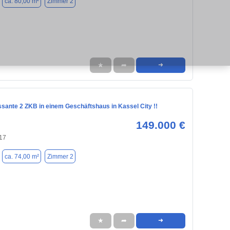
ca. 80,00 m²
Zimmer 2
★
➦
➜
ssante 2 ZKB in einem Geschäftshaus in Kassel City !!
149.000 €
117
ca. 74,00 m²
Zimmer 2
★
➦
➜