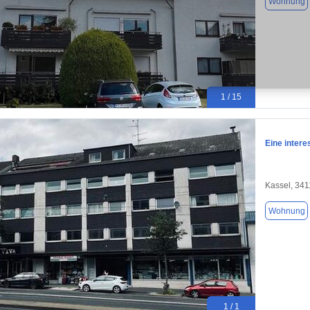
Wohnung
1 / 15
Eine intere
Kassel, 34
Wohnung
1 / 1