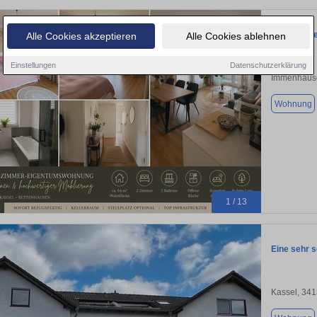
✨ Bezugsfe
Alle Cookies akzeptieren
Alle Cookies ablehnen
Einstellungen
Datenschutzerklärung
Immenhaus
Wohnung
1 / 13
Eine sehr s
Kassel, 34