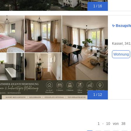
1 / 16
✨ Bezugsfe
Kassel, 34
Wohnung
1 / 12
1 - 10 von 38