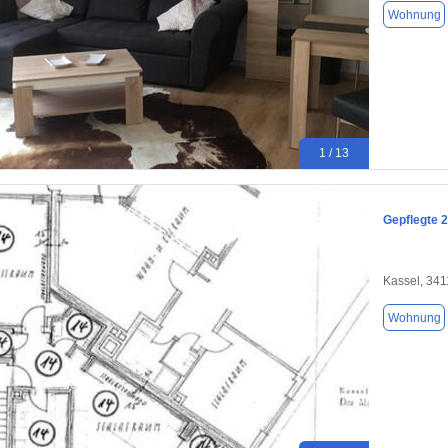
Wohnung
1 / 13
Gepflegte 
Kassel, 34
Wohnung