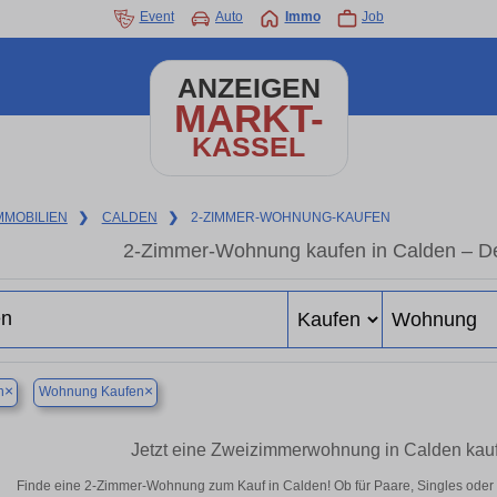
Event
Auto
Immo
Job
ANZEIGEN
MARKT-
KASSEL
MMOBILIEN
❯
CALDEN
❯
2-ZIMMER-WOHNUNG-KAUFEN
2-Zimmer-Wohnung kaufen in Calden – De
×
×
n
Wohnung Kaufen
Jetzt eine Zweizimmerwohnung in Calden kau
Finde eine 2-Zimmer-Wohnung zum Kauf in Calden! Ob für Paare, Singles oder al