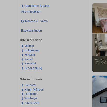
❯ Grundstück Kaufen
Alle Immobilien
Messen & Events
Experten finden
Orte in der Nähe
❯ Vellmar
❯ Hofgeismar
❯ Fuldatal
❯ Kassel
❯ Niestetal
❯ Schauenburg
Orte im Umkreis
❯ Baunatal
❯ Hann. Münden
❯ Lohfelden
❯ Wolfhagen
❯ Kaufungen