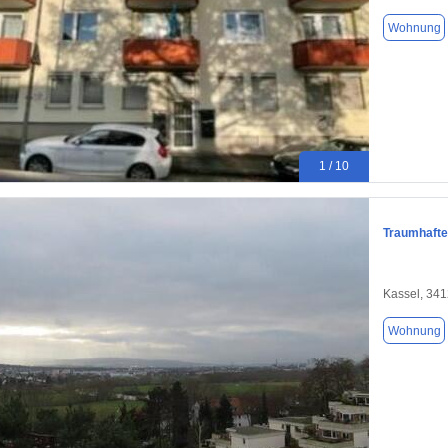
Wohnung
1 / 10
Traumhafte
Kassel, 34
Wohnung