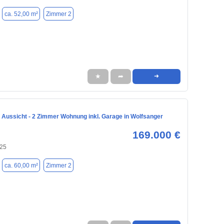
ca. 52,00 m²
Zimmer 2
★
➦
➜
 Aussicht - 2 Zimmer Wohnung inkl. Garage in Wolfsanger
169.000 €
125
ca. 60,00 m²
Zimmer 2