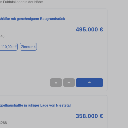
in Fuldatal oder in der Nähe.
hälfte mit genehmigtem Baugrundstück
495.000 €
246
. 110,00 m²
Zimmer 4
★
➦
➜
elhaushälfte in ruhiger Lage von Niestetal
358.000 €
34266