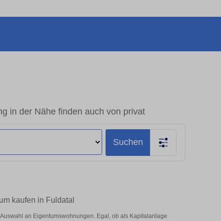
g in der Nähe finden auch von privat
Suchen
um kaufen in Fuldatal
e Auswahl an Eigentumswohnungen. Egal, ob als Kapitalanlage