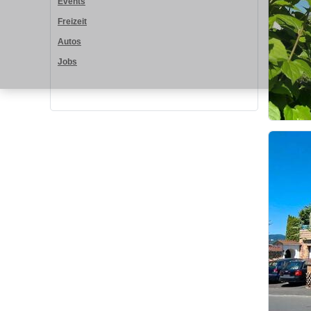
Events
Freizeit
Autos
Jobs