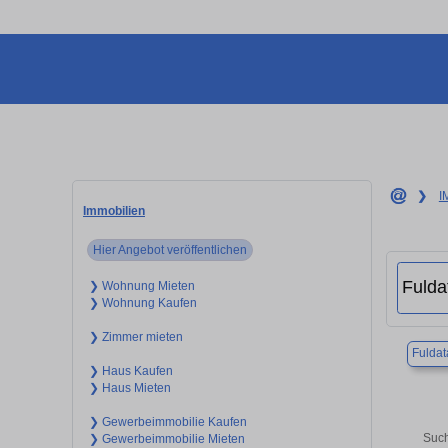
❯
I
Immobilien
Hier Angebot veröffentlichen
❯ Wohnung Mieten
❯ Wohnung Kaufen
❯ Zimmer mieten
Fuldat
❯ Haus Kaufen
❯ Haus Mieten
❯ Gewerbeimmobilie Kaufen
Such
❯ Gewerbeimmobilie Mieten