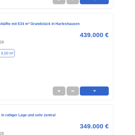
hälfte mit 634 m² Grundstück in Harleshausen
439.000 €
128
. 6,00 m²
★
➦
➜
 in ruhiger Lage und sehr zentral
349.000 €
128