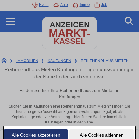
Event
Auto
Immo
Job
ANZEIGEN
MARKT-
KASSEL
❯
IMMOBILIEN
❯
KAUFUNGEN
❯
REIHENENDHAUS-MIETEN
Reihenendhaus Mieten Kaufungen - Eigentumswohnung in
der Nähe finden auch von privat
Finden Sie hier Ihre Reihenendhaus zum Mieten in
Kaufungen
Suchen Sie in Kaufungen eine Reihenendhaus zum Mieten? Finden Sie
hier eine große Auswahl an Eigentumswohnungen. Egal, ob als
Kapitalanlage oder zur Vermietung – hier finden Sie Ihre Immobilie in
Kaufungen oder in der Nähe.
Alle Cookies akzeptieren
Alle Cookies ablehnen
Leider konnten wir derzeit keine passenden Objekte finden. Schauen Sie