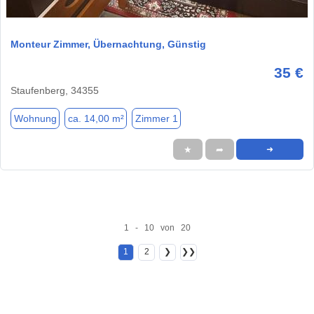
1 / 11
Monteur Zimmer, Übernachtung, Günstig
35 €
Staufenberg, 34355
Wohnung
ca. 14,00 m²
Zimmer 1
★
➦
➜
1 - 10 von 20
1
2
❯
❯❯