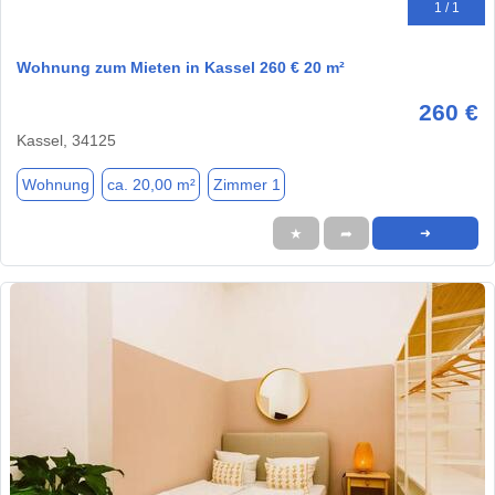
1 / 1
Wohnung zum Mieten in Kassel 260 € 20 m²
260 €
Kassel, 34125
Wohnung
ca. 20,00 m²
Zimmer 1
★
➦
➜