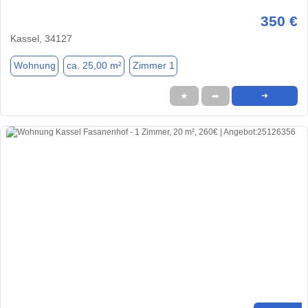
350 €
Kassel, 34127
Wohnung
ca. 25,00 m²
Zimmer 1
★
➦
➜