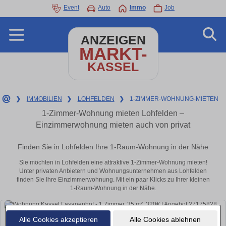
Event
Auto
Immo
Job
ANZEIGEN
MARKT-
KASSEL
❯
IMMOBILIEN
❯
LOHFELDEN
❯
1-ZIMMER-WOHNUNG-MIETEN
1-Zimmer-Wohnung mieten Lohfelden –
Einzimmerwohnung mieten auch von privat
Finden Sie in Lohfelden Ihre 1-Raum-Wohnung in der Nähe
Sie möchten in Lohfelden eine attraktive 1-Zimmer-Wohnung mieten!
Unter privaten Anbietern und Wohnungsunternehmen aus Lohfelden
finden Sie Ihre Einzimmerwohnung. Mit ein paar Klicks zu Ihrer kleinen
1-Raum-Wohnung in der Nähe.
Alle Cookies akzeptieren
Alle Cookies ablehnen