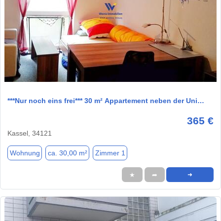
1 / 4
***Nur noch eins frei*** 30 m² Appartement neben der Uni…
365 €
Kassel, 34121
Wohnung
ca. 30,00 m²
Zimmer 1
★
➦
➜