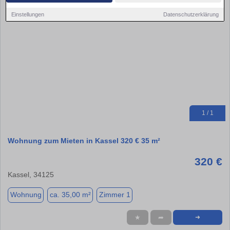
Einstellungen
Datenschutzerklärung
1 / 1
Wohnung zum Mieten in Kassel 320 € 35 m²
320 €
Kassel, 34125
Wohnung
ca. 35,00 m²
Zimmer 1
★
➦
➜