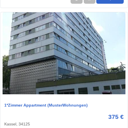
1 / 5
1*Zimmer Appartment (MusterWohnungen)
375 €
Kassel, 34125