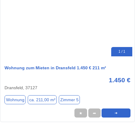
1 / 1
Wohnung zum Mieten in Dransfeld 1.450 € 211 m²
1.450 €
Dransfeld, 37127
Wohnung
ca. 211,00 m²
Zimmer 5
★
➦
➜