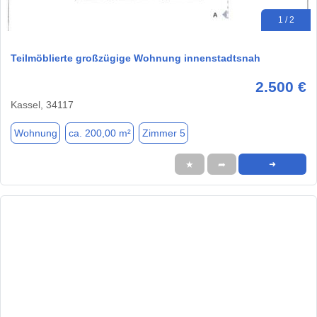
1 / 2
Teilmöblierte großzügige Wohnung innenstadtsnah
2.500 €
Kassel, 34117
Wohnung
ca. 200,00 m²
Zimmer 5
★
➦
➜