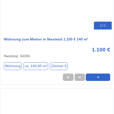
1 / 1
Wohnung zum Mieten in Niestetal 1.100 € 140 m²
1.100 €
Niestetal, 34266
Wohnung
ca. 140,00 m²
Zimmer 5
★
➦
➜