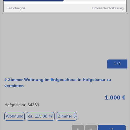
Einstellungen
Datenschutzerklärung
1 / 9
5-Zimmer-Wohnung im Erdgeschoss in Hofgeismar zu
vermieten
1.000 €
Hofgeismar, 34369
Wohnung
ca. 115,00 m²
Zimmer 5
★
➦
➜