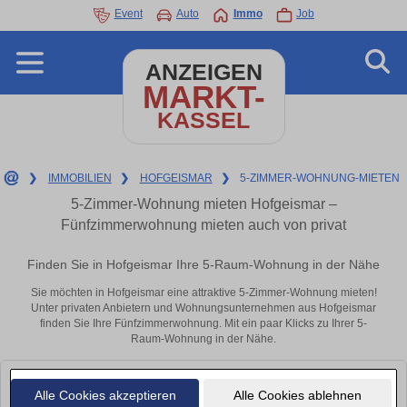
Event
Auto
Immo
Job
ANZEIGEN
MARKT-
KASSEL
❯
IMMOBILIEN
❯
HOFGEISMAR
❯
5-ZIMMER-WOHNUNG-MIETEN
5-Zimmer-Wohnung mieten Hofgeismar –
Fünfzimmerwohnung mieten auch von privat
Finden Sie in Hofgeismar Ihre 5-Raum-Wohnung in der Nähe
Sie möchten in Hofgeismar eine attraktive 5-Zimmer-Wohnung mieten!
Unter privaten Anbietern und Wohnungsunternehmen aus Hofgeismar
finden Sie Ihre Fünfzimmerwohnung. Mit ein paar Klicks zu Ihrer 5-
Raum-Wohnung in der Nähe.
Alle Cookies akzeptieren
Alle Cookies ablehnen