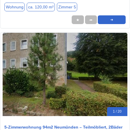
Wohnung
ca. 120,00 m²
Zimmer 5
★
➦
➜
1 / 20
5-Zimmerwohnung 94m2 Neumünden – Teilmöbliert, 2Bäder