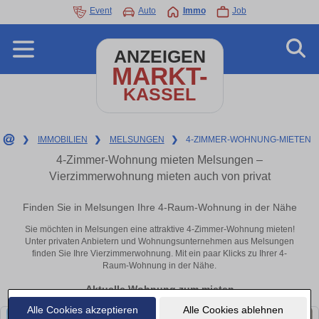
Event
Auto
Immo
Job
ANZEIGEN
MARKT-
KASSEL
❯
IMMOBILIEN
❯
MELSUNGEN
❯
4-ZIMMER-WOHNUNG-MIETEN
4-Zimmer-Wohnung mieten Melsungen –
Vierzimmerwohnung mieten auch von privat
Finden Sie in Melsungen Ihre 4-Raum-Wohnung in der Nähe
Sie möchten in Melsungen eine attraktive 4-Zimmer-Wohnung mieten!
Unter privaten Anbietern und Wohnungsunternehmen aus Melsungen
finden Sie Ihre Vierzimmerwohnung. Mit ein paar Klicks zu Ihrer 4-
Raum-Wohnung in der Nähe.
Aktuelle Wohnung zum mieten
Alle Cookies akzeptieren
Alle Cookies ablehnen