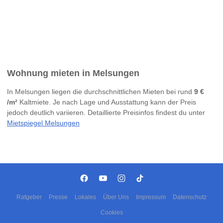
Wohnung mieten in Melsungen
In Melsungen liegen die durchschnittlichen Mieten bei rund
9 €
/m²
Kaltmiete. Je nach Lage und Ausstattung kann der Preis
jedoch deutlich variieren. Detaillierte Preisinfos findest du unter
Mietspiegel Melsungen
Ratgeber
Presse
Lokales
Über Uns
Impressum
Datenschutz
Cookies