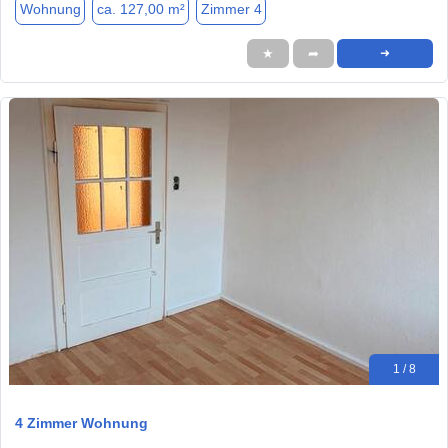
Wohnung
ca. 127,00 m²
Zimmer 4
★
➦
➜
1 / 8
4 Zimmer Wohnung