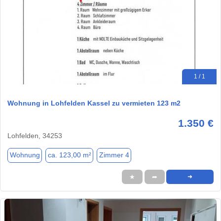
1 / 1
Wohnung in Lohfelden Kassel zu vermieten 123 m2
1.350 €
Lohfelden, 34253
Wohnung
ca. 123,00 m²
Zimmer 4
★
➦
➜