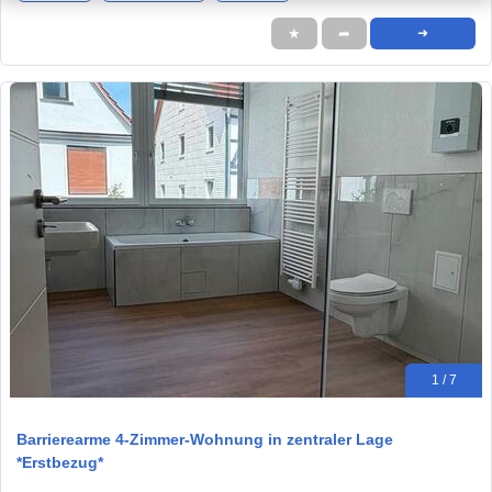
★
➦
➜
1 / 7
Barrierearme 4-Zimmer-Wohnung in zentraler Lage
*Erstbezug*