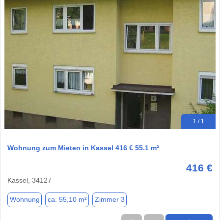
1 / 1
Wohnung zum Mieten in Kassel 416 € 55.1 m²
416 €
Kassel, 34127
Wohnung
ca. 55,10 m²
Zimmer 3