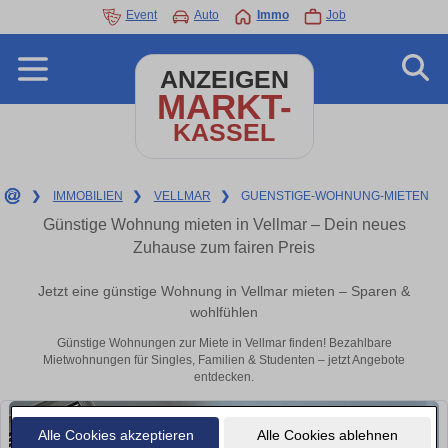
Event
Auto
Immo
Job
ANZEIGEN
MARKT-
KASSEL
❯
IMMOBILIEN
❯
VELLMAR
❯
GUENSTIGE-WOHNUNG-MIETEN
Günstige Wohnung mieten in Vellmar – Dein neues
Zuhause zum fairen Preis
Jetzt eine günstige Wohnung in Vellmar mieten – Sparen &
wohlfühlen
Günstige Wohnungen zur Miete in Vellmar finden! Bezahlbare
Mietwohnungen für Singles, Familien & Studenten – jetzt Angebote
entdecken.
Alle Cookies akzeptieren
Alle Cookies ablehnen