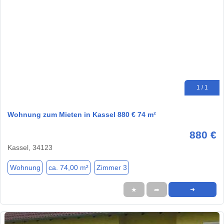
1 / 1
Wohnung zum Mieten in Kassel 880 € 74 m²
880 €
Kassel, 34123
Wohnung
ca. 74,00 m²
Zimmer 3
★
➦
➜