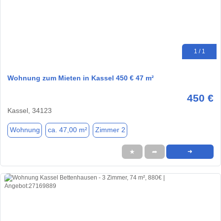
1 / 1
Wohnung zum Mieten in Kassel 450 € 47 m²
450 €
Kassel, 34123
Wohnung
ca. 47,00 m²
Zimmer 2
★
➦
➜