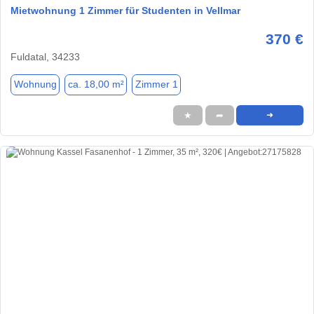
Mietwohnung 1 Zimmer für Studenten in Vellmar
370 €
Fuldatal, 34233
Wohnung
ca. 18,00 m²
Zimmer 1
★
➦
➜