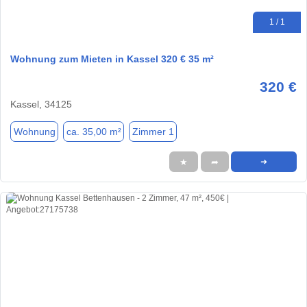
1 / 1
Wohnung zum Mieten in Kassel 320 € 35 m²
320 €
Kassel, 34125
Wohnung
ca. 35,00 m²
Zimmer 1
★
➦
➜