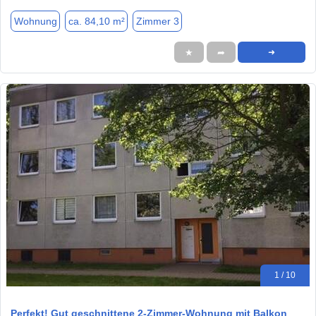
Wohnung
ca. 84,10 m²
Zimmer 3
★
➦
➜
1 / 10
Perfekt! Gut geschnittene 2-Zimmer-Wohnung mit Balkon