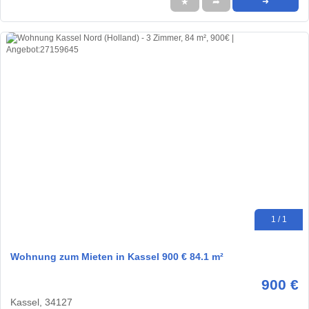
★
➦
➜
1 / 1
Wohnung zum Mieten in Kassel 900 € 84.1 m²
900 €
Kassel, 34127