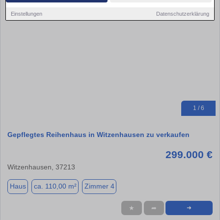
Einstellungen
Datenschutzerklärung
1 / 6
Gepflegtes Reihenhaus in Witzenhausen zu verkaufen
299.000 €
Witzenhausen, 37213
Haus
ca. 110,00 m²
Zimmer 4
★
➦
➜