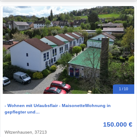
1 / 10
- Wohnen mit Urlaubsflair - MaisonetteWohnung in
gepflegter und…
150.000 €
Witzenhausen, 37213