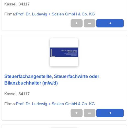
Kassel, 34117
Firma:
Prof. Dr. Ludewig + Sozien GmbH & Co. KG
★
➦
➜
Steuerfachangestellte, Steuerfachwirte oder
Bilanzbuchhalter (m/w/d)
Kassel, 34117
Firma:
Prof. Dr. Ludewig + Sozien GmbH & Co. KG
★
➦
➜