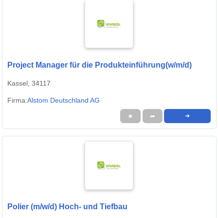
Project Manager für die Produkteinführung(w/m/d)
Kassel, 34117
Firma:
Alstom Deutschland AG
★
➦
➜
Polier (m/w/d) Hoch- und Tiefbau