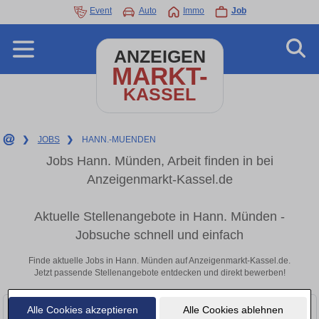
Event
Auto
Immo
Job
ANZEIGEN
MARKT-
KASSEL
❯
JOBS
❯
HANN.-MUENDEN
Jobs Hann. Münden, Arbeit finden in bei
Anzeigenmarkt-Kassel.de
Aktuelle Stellenangebote in Hann. Münden -
Jobsuche schnell und einfach
Finde aktuelle Jobs in Hann. Münden auf Anzeigenmarkt-Kassel.de.
Jetzt passende Stellenangebote entdecken und direkt bewerben!
Alle Cookies akzeptieren
Alle Cookies ablehnen