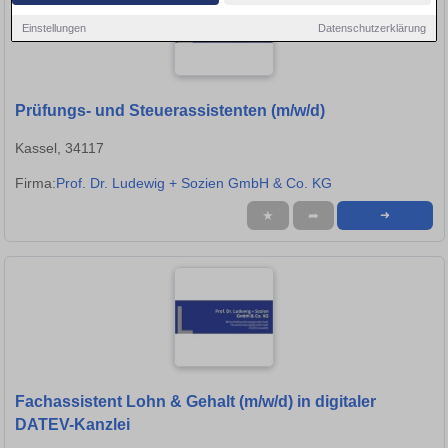
Einstellungen
Datenschutzerklärung
Prüfungs- und Steuerassistenten (m/w/d)
Kassel, 34117
Firma:
Prof. Dr. Ludewig + Sozien GmbH & Co. KG
★
➦
➜
Fachassistent Lohn & Gehalt (m/w/d) in digitaler
DATEV-Kanzlei