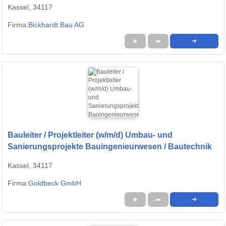
Kassel, 34117
Firma:
Bickhardt Bau AG
★
➦
➜
Bauleiter / Projektleiter (w/m/d) Umbau- und
Sanierungsprojekte Bauingenieurwesen / Bautechnik
Kassel, 34117
Firma:
Goldbeck GmbH
★
➦
➜