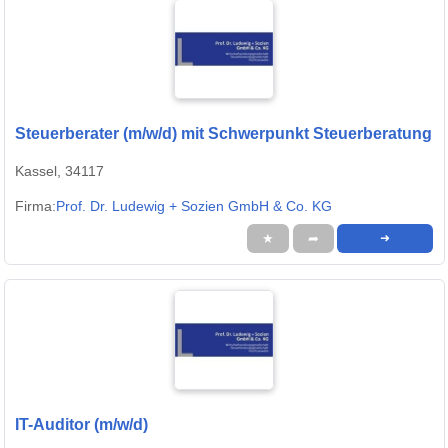
Steuerberater (m/w/d) mit Schwerpunkt Steuerberatung
Kassel, 34117
Firma:
Prof. Dr. Ludewig + Sozien GmbH & Co. KG
★
➦
➜
IT-Auditor (m/w/d)