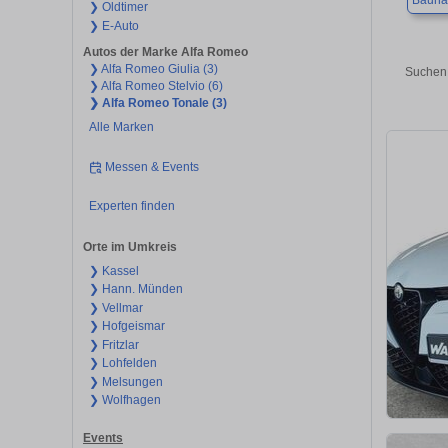
Bauna
❯ Oldtimer
❯ E-Auto
Autos der Marke Alfa Romeo
❯ Alfa Romeo Giulia (3)
Suchen 
❯ Alfa Romeo Stelvio (6)
❯ Alfa Romeo Tonale (3)
Alle Marken
Messen & Events
Experten finden
Orte im Umkreis
❯ Kassel
❯ Hann. Münden
❯ Vellmar
❯ Hofgeismar
❯ Fritzlar
❯ Lohfelden
❯ Melsungen
❯ Wolfhagen
Events