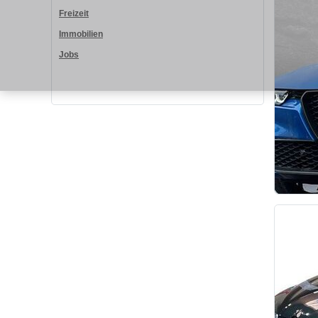
Freizeit
Immobilien
Jobs