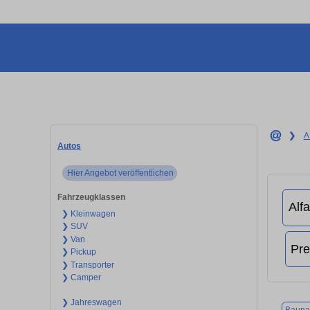
❯
A
Autos
Hier Angebot veröffentlichen
Fahrzeugklassen
❯ Kleinwagen
❯ SUV
❯ Van
❯ Pickup
❯ Transporter
❯ Camper
❯ Jahreswagen