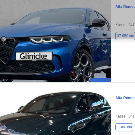
Alfa Romeo
Kassel, 34
37.950 km
Alfa Romeo
Kassel, 34
1.300 km