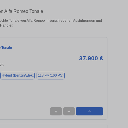
ten Alfa Romeo Tonale
uchte Tonale von Alfa Romeo in verschiedenen Ausführungen und
 Händler.
 Tonale
37.900 €
125
Hybrid (Benzin/Elekt
118 kw (160 PS)
★
➦
➜