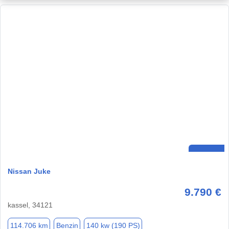
Nissan Juke
9.790 €
kassel, 34121
114.706 km
Benzin
140 kw (190 PS)