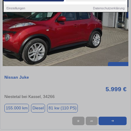
Einstellungen
Datenschutzerklärung
Nissan Juke
5.999 €
Niestetal bei Kassel, 34266
155.000 km
Diesel
81 kw (110 PS)
★
➦
➜