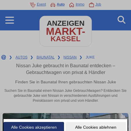
Event
Auto
Immo
Job
ANZEIGEN
MARKT-
KASSEL
❯
AUTOS
❯
BAUNATAL
❯
NISSAN
❯
JUKE
Nissan Juke gebraucht in Baunatal entdecken –
Gebrauchtwagen von privat & Händler
Finden Sie in Baunatal Ihren gebrauchten Nissan Juke
Suchen Sie in Baunatal einen Nissan Juke Gebrauchtwagen? Entdecken Sie
gebrauchte Juke von Nissan in verschiedenen Ausführungen und
Preisklassen von privat und vom Händler.
Alle Cookies akzeptieren
Alle Cookies ablehnen