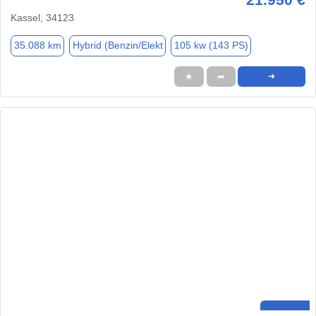
Kassel, 34123
35.088 km
Hybrid (Benzin/Elekt
105 kw (143 PS)
★
➦
➜