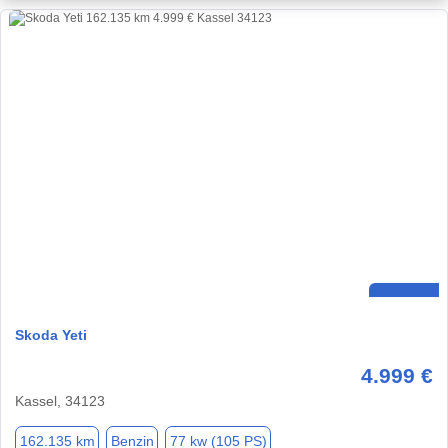
Skoda Yeti
4.999 €
Kassel, 34123
162.135 km
Benzin
77 kw (105 PS)