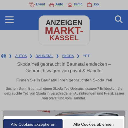
Event
Auto
Immo
Job
ANZEIGEN
MARKT-
KASSEL
❯
AUTOS
❯
BAUNATAL
❯
SKODA
❯
YETI
Skoda Yeti gebraucht in Baunatal entdecken –
Gebrauchtwagen von privat & Händler
Finden Sie in Baunatal Ihren gebrauchten Skoda Yeti
Suchen Sie in Baunatal einen Skoda Yeti Gebrauchtwagen? Entdecken Sie
gebrauchte Yeti von Skoda in verschiedenen Ausführungen und Preisklassen
von privat und vom Händler.
Alle Cookies akzeptieren
Alle Cookies ablehnen