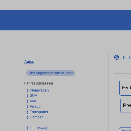
❯
A
Autos
Hier Angebot veröffentlichen
Fahrzeugklassen
❯ Kleinwagen
❯ SUV
❯ Van
❯ Pickup
❯ Transporter
❯ Camper
❯ Jahreswagen