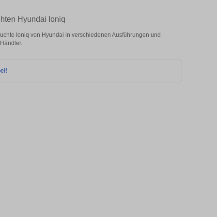
chten Hyundai Ioniq
uchte Ioniq von Hyundai in verschiedenen Ausführungen und
 Händler.
ei!