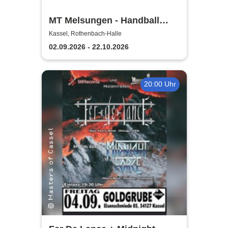
MT Melsungen - Handball
Saison 2026/27
Kassel, Rothenbach-Halle
02.09.2026 - 22.10.2026
20:00 Uhr