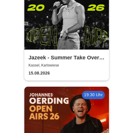
Jazeek - Summer Take Over
2026
Kassel, Karlswiese
15.08.2026
19:30 Uhr