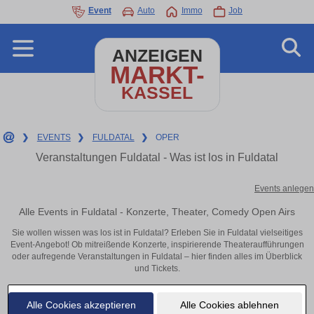
Event
Auto
Immo
Job
ANZEIGEN
MARKT-
KASSEL
❯
EVENTS
❯
FULDATAL
❯
OPER
Veranstaltungen Fuldatal - Was ist los in Fuldatal
Events anlegen
Alle Events in Fuldatal - Konzerte, Theater, Comedy Open Airs
Sie wollen wissen was los ist in Fuldatal? Erleben Sie in Fuldatal vielseitiges
Event-Angebot! Ob mitreißende Konzerte, inspirierende Theateraufführungen
oder aufregende Veranstaltungen in Fuldatal – hier finden alles im Überblick
und Tickets.
Alle Cookies akzeptieren
Alle Cookies ablehnen