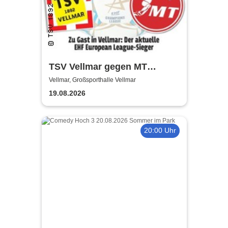
TSV Vellmar gegen MT
Melsungen
Vellmar, Großsporthalle Vellmar
19.08.2026
20:00 Uhr