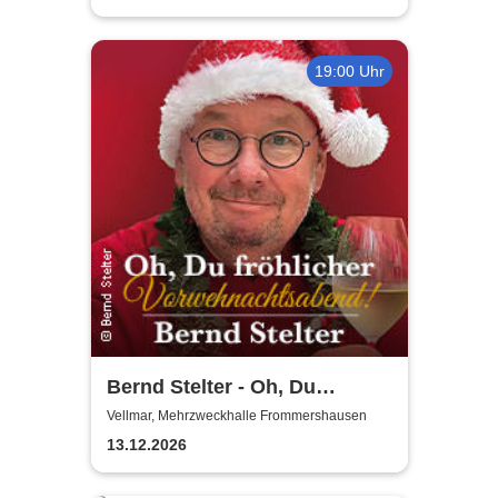
19:00 Uhr
Bernd Stelter - Oh, Du
fröhlicher
Vellmar, Mehrzweckhalle Frommershausen
Vorweihnachtsabend! 2026
13.12.2026