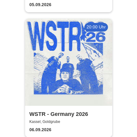
Ibraheem Butt
05.09.2026
20:00 Uhr
WSTR - Germany 2026
Kassel, Goldgrube
06.09.2026