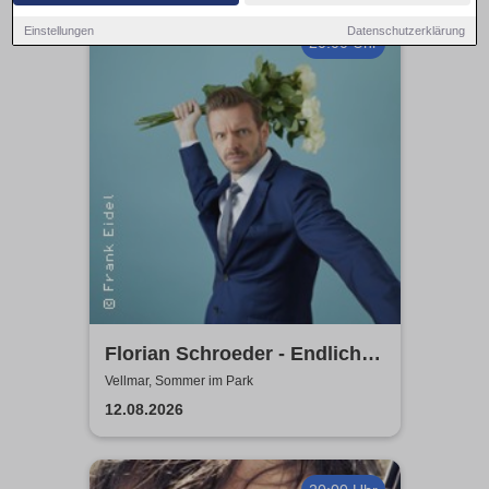
Einstellungen
Datenschutzerklärung
20:00 Uhr
Florian Schroeder - Endlich
glücklich
Vellmar, Sommer im Park
12.08.2026