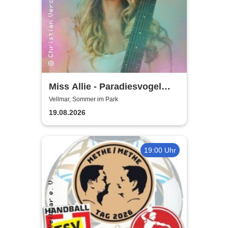
Miss Allie - Paradiesvogel
Tour
Vellmar, Sommer im Park
19.08.2026
19:00 Uhr