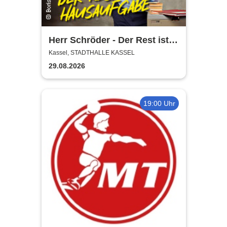
Herr Schröder - Der Rest ist
Hausaufgabe
Kassel, STADTHALLE KASSEL
29.08.2026
19:00 Uhr