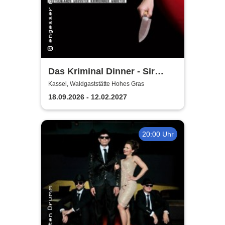
Das Kriminal Dinner - Sir
Williams Geheimnis
Kassel, Waldgaststätte Hohes Gras
18.09.2026 - 12.02.2027
20:00 Uhr