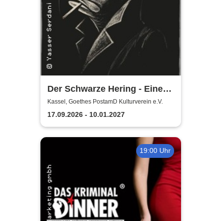
Der Schwarze Hering - Eine
Farce Noir
Kassel, Goethes PostamD Kulturverein e.V.
17.09.2026 - 10.01.2027
19:00 Uhr