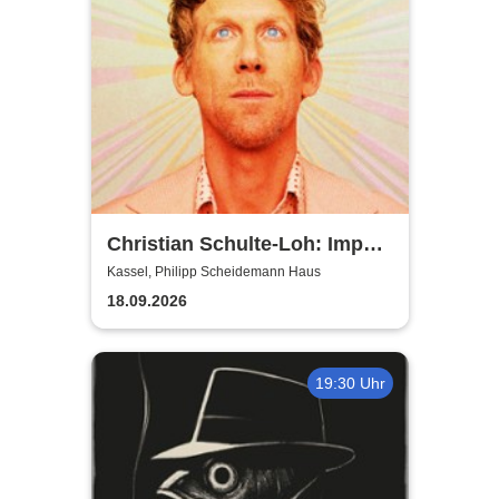
Christian Schulte-Loh: Import
Export
Kassel, Philipp Scheidemann Haus
18.09.2026
19:30 Uhr