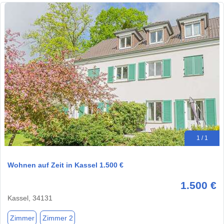
1 / 1
Wohnen auf Zeit in Kassel 1.500 €
1.500 €
Kassel, 34131
Zimmer
Zimmer 2