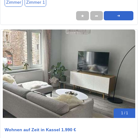
Zimmer
Zimmer 1
★
➦
➜
1 / 1
Wohnen auf Zeit in Kassel 1.990 €