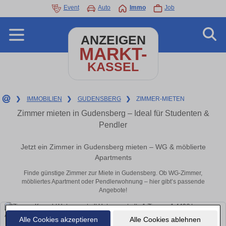
Event
Auto
Immo
Job
ANZEIGEN
MARKT-
KASSEL
❯
IMMOBILIEN
❯
GUDENSBERG
❯
ZIMMER-MIETEN
Zimmer mieten in Gudensberg – Ideal für Studenten &
Pendler
Jetzt ein Zimmer in Gudensberg mieten – WG & möblierte
Apartments
Finde günstige Zimmer zur Miete in Gudensberg. Ob WG-Zimmer,
möbliertes Apartment oder Pendlerwohnung – hier gibt’s passende
Angebote!
Alle Cookies akzeptieren
Alle Cookies ablehnen