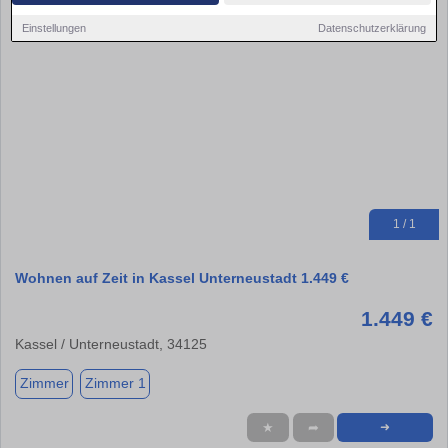
Einstellungen
Datenschutzerklärung
1 / 1
Wohnen auf Zeit in Kassel Unterneustadt 1.449 €
1.449 €
Kassel / Unterneustadt, 34125
Zimmer
Zimmer 1
★
➦
➜