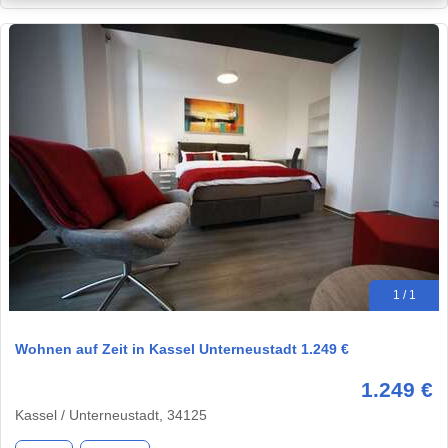
1 / 1
Wohnen auf Zeit in Kassel Unterneustadt 1.249 €
1.249 €
Kassel / Unterneustadt, 34125