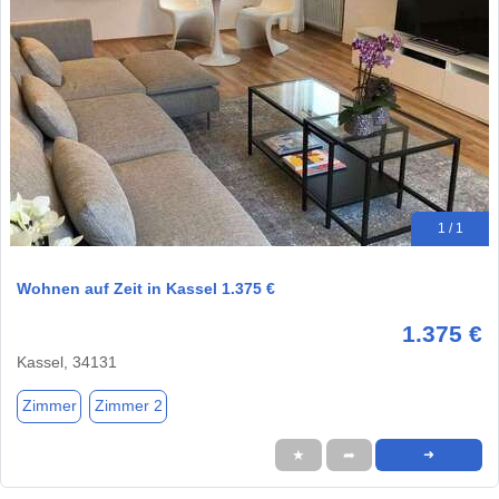
1 / 1
Wohnen auf Zeit in Kassel 1.375 €
1.375 €
Kassel, 34131
Zimmer
Zimmer 2
★
➦
➜