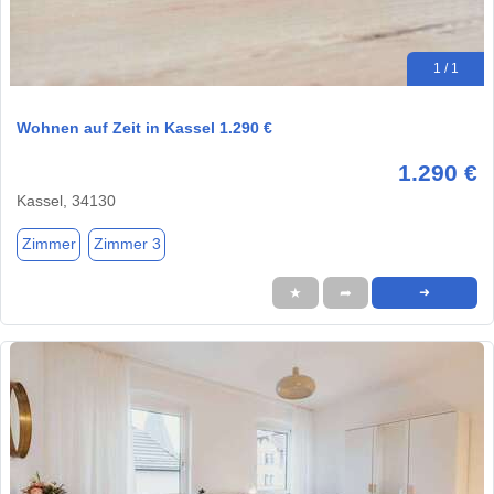
1 / 1
Wohnen auf Zeit in Kassel 1.290 €
1.290 €
Kassel, 34130
Zimmer
Zimmer 3
★
➦
➜