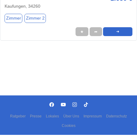
Kaufungen, 34260
Zimmer
Zimmer 2
★
➦
➜
Ratgeber
Presse
Lokales
Über Uns
Impressum
Datenschutz
Cookies