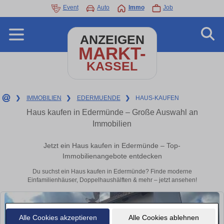
Event
Auto
Immo
Job
ANZEIGEN
MARKT-
KASSEL
❯
IMMOBILIEN
❯
EDERMUENDE
❯
HAUS-KAUFEN
Haus kaufen in Edermünde – Große Auswahl an
Immobilien
Jetzt ein Haus kaufen in Edermünde – Top-
Immobilienangebote entdecken
Du suchst ein Haus kaufen in Edermünde? Finde moderne
Einfamilienhäuser, Doppelhaushälften & mehr – jetzt ansehen!
Alle Cookies akzeptieren
Alle Cookies ablehnen