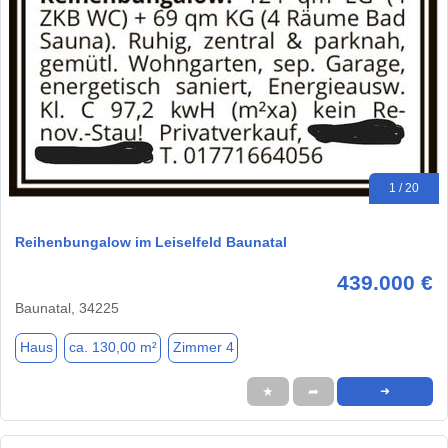
1 / 20
Reihenbungalow im Leiselfeld Baunatal
439.000 €
Baunatal, 34225
Haus
ca. 130,00 m²
Zimmer 4
★
➦
➜