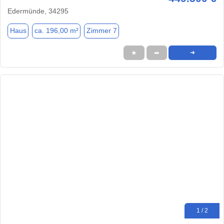
Edermünde, 34295
Haus
ca. 196,00 m²
Zimmer 7
★
➦
➜
1 / 2