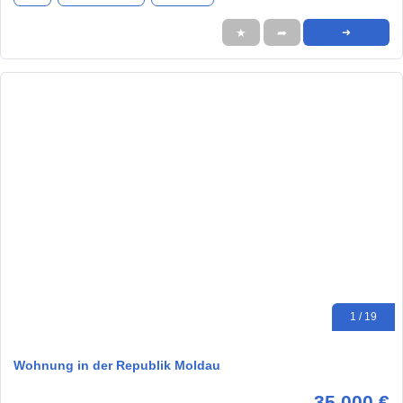
★
➦
➜
1 / 19
Wohnung in der Republik Moldau
35.000 €