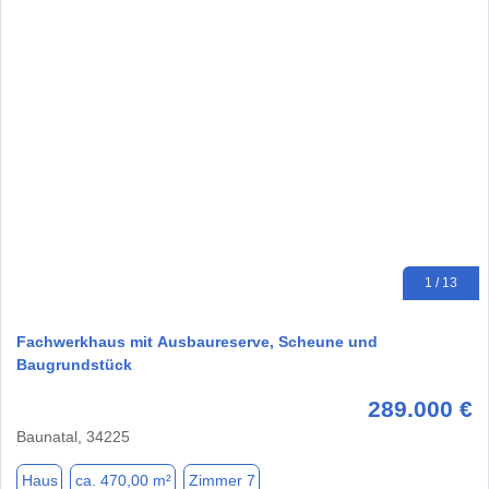
1 / 13
Fachwerkhaus mit Ausbaureserve, Scheune und
Baugrundstück
289.000 €
Baunatal, 34225
Haus
ca. 470,00 m²
Zimmer 7