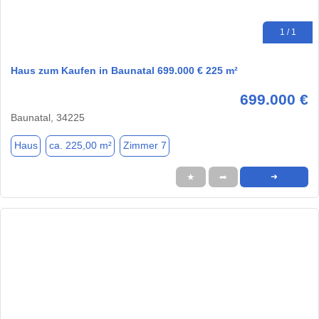
1 / 1
Haus zum Kaufen in Baunatal 699.000 € 225 m²
699.000 €
Baunatal, 34225
Haus
ca. 225,00 m²
Zimmer 7
★
➦
➜