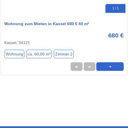
1 / 1
Wohnung zum Mieten in Kassel 680 € 60 m²
680 €
Kassel, 34121
Wohnung
ca. 60,00 m²
Zimmer 2
★
➦
➜