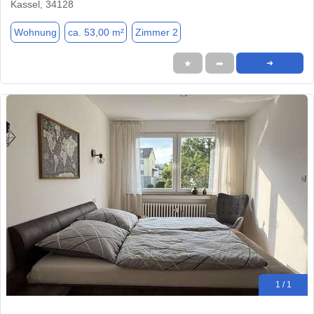
Kassel, 34128
Wohnung
ca. 53,00 m²
Zimmer 2
★
➦
➜
1 / 1