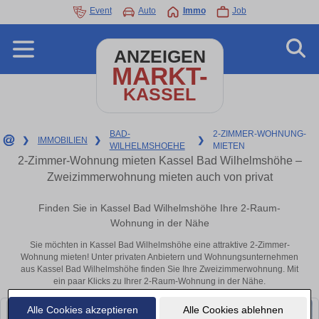
Event
Auto
Immo
Job
ANZEIGEN
MARKT-
KASSEL
BAD-
2-ZIMMER-WOHNUNG-
❯
IMMOBILIEN
❯
❯
WILHELMSHOEHE
MIETEN
2-Zimmer-Wohnung mieten Kassel Bad Wilhelmshöhe –
Zweizimmerwohnung mieten auch von privat
Finden Sie in Kassel Bad Wilhelmshöhe Ihre 2-Raum-
Wohnung in der Nähe
Sie möchten in Kassel Bad Wilhelmshöhe eine attraktive 2-Zimmer-
Wohnung mieten! Unter privaten Anbietern und Wohnungsunternehmen
aus Kassel Bad Wilhelmshöhe finden Sie Ihre Zweizimmerwohnung. Mit
ein paar Klicks zu Ihrer 2-Raum-Wohnung in der Nähe.
Alle Cookies akzeptieren
Alle Cookies ablehnen