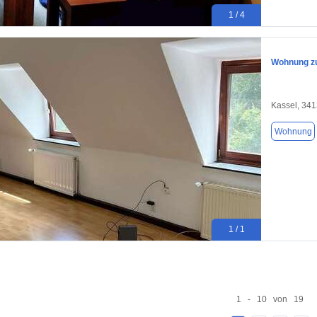
1 / 4
Wohnung zu
Kassel, 34
Wohnung
1 / 1
1 - 10 von 19