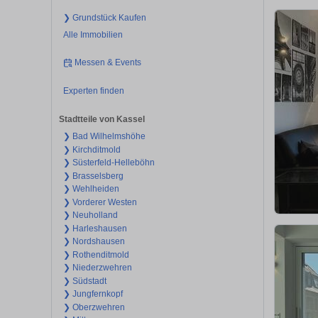
❯ Grundstück Kaufen
Alle Immobilien
Messen & Events
Experten finden
Stadtteile von Kassel
❯ Bad Wilhelmshöhe
❯ Kirchditmold
❯ Süsterfeld-Helleböhn
❯ Brasselsberg
❯ Wehlheiden
❯ Vorderer Westen
❯ Neuholland
❯ Harleshausen
❯ Nordshausen
❯ Rothenditmold
❯ Niederzwehren
❯ Südstadt
❯ Jungfernkopf
❯ Oberzwehren