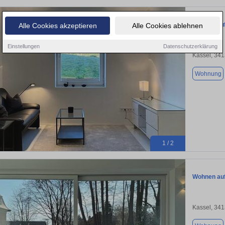
Wohnen auf
Alle Cookies akzeptieren
Alle Cookies ablehnen
Einstellungen
Datenschutzerklärung
Kassel, 34
Wohnung
1 / 2
Wohnen auf
Kassel, 34