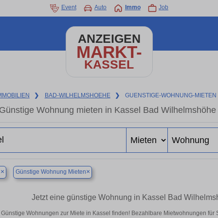
Event
Auto
Immo
Job
ANZEIGEN
MARKT-
KASSEL
MMOBILIEN
❯
BAD-WILHELMSHOEHE
❯
GUENSTIGE-WOHNUNG-MIETEN
Günstige Wohnung mieten in Kassel Bad Wilhelmshöhe 
×
×
l
Günstige Wohnung Mieten
Jetzt eine günstige Wohnung in Kassel Bad Wilhelms
Günstige Wohnungen zur Miete in Kassel finden! Bezahlbare Mietwohnungen für Si