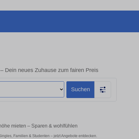
– Dein neues Zuhause zum fairen Preis
Suchen
höhe mieten – Sparen & wohlfühlen
ngles, Familien & Studenten – jetzt Angebote entdecken.