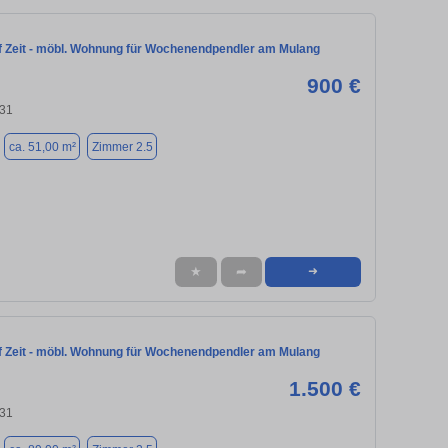
 Zeit - möbl. Wohnung für Wochenendpendler am Mulang
900 €
131
ca. 51,00 m²
Zimmer 2.5
★
➦
➜
 Zeit - möbl. Wohnung für Wochenendpendler am Mulang
1.500 €
131