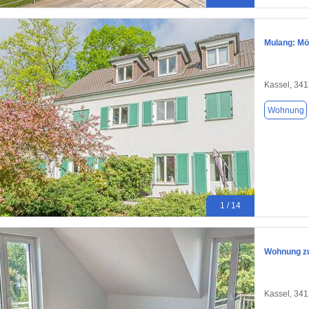
Mulang: Mö
Kassel, 34
Wohnung
1 / 14
Wohnung zu
Kassel, 34