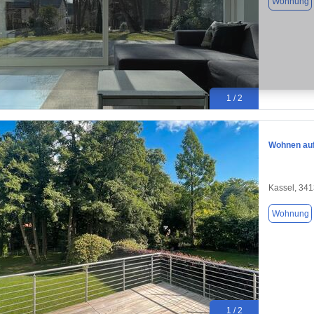
Wohnung
1 / 2
Wohnen auf
Kassel, 34
Wohnung
1 / 2