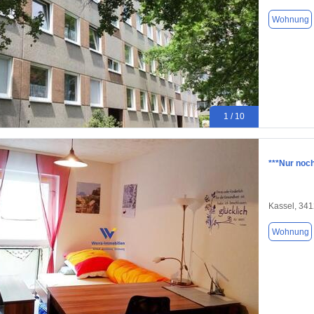
Wohnung
1 / 10
***Nur noc
Kassel, 34
Wohnung