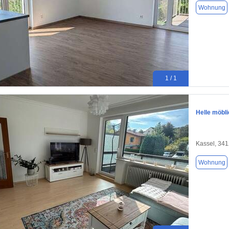
Wohnung
1 / 1
Helle möbl
Kassel, 34
Wohnung