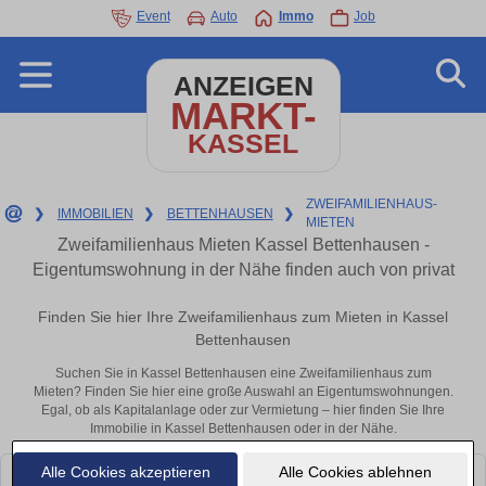
Event
Auto
Immo
Job
ANZEIGEN
MARKT-
KASSEL
ZWEIFAMILIENHAUS-
❯
IMMOBILIEN
❯
BETTENHAUSEN
❯
MIETEN
Zweifamilienhaus Mieten Kassel Bettenhausen -
Eigentumswohnung in der Nähe finden auch von privat
Finden Sie hier Ihre Zweifamilienhaus zum Mieten in Kassel
Bettenhausen
Suchen Sie in Kassel Bettenhausen eine Zweifamilienhaus zum
Mieten? Finden Sie hier eine große Auswahl an Eigentumswohnungen.
Egal, ob als Kapitalanlage oder zur Vermietung – hier finden Sie Ihre
Immobilie in Kassel Bettenhausen oder in der Nähe.
Alle Cookies akzeptieren
Alle Cookies ablehnen
Leider konnten wir derzeit keine passenden Objekte finden. Schauen Sie