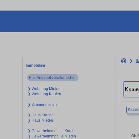
❯
I
Immobilien
Hier Angebot veröffentlichen
❯ Wohnung Mieten
❯ Wohnung Kaufen
❯ Zimmer mieten
Kasse
❯ Haus Kaufen
❯ Haus Mieten
❯ Gewerbeimmobilie Kaufen
Ob S
❯ Gewerbeimmobilie Mieten