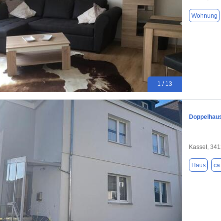
Wohnung
1 / 13
Doppelhaus
Kassel, 34
Haus
ca