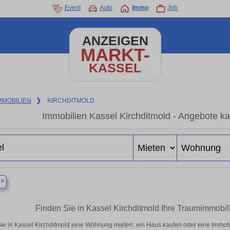
Event
Auto
Immo
Job
ANZEIGEN
MARKT-
KASSEL
MMOBILIEN
❯
KIRCHDITMOLD
Immobilien Kassel Kirchditmold - Angebote ka
×
l
Finden Sie in Kassel Kirchditmold Ihre Traumimmob
ie in Kassel Kirchditmold eine Wohnung mieten, ein Haus kaufen oder eine Immobil