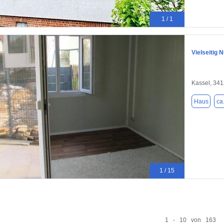
1 / 1
Vielseitig
Kassel, 34
Haus
ca
1 / 15
1 - 10 von 163