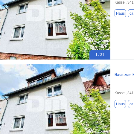
Kassel, 34
Haus
ca
1 / 31
Haus zum K
Kassel, 34
Haus
ca