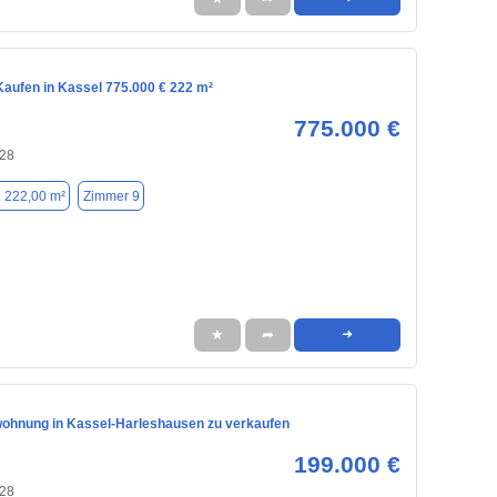
aufen in Kassel 775.000 € 222 m²
775.000 €
128
. 222,00 m²
Zimmer 9
★
➦
➜
ohnung in Kassel-Harleshausen zu verkaufen
199.000 €
128