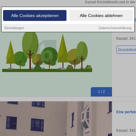
Kassel Kirchditmold und in de
Alle Cookies akzeptieren
Alle Cookies ablehnen
RUHIGES 
Einstellungen
Datenschutzerklärung
Kassel, 34
Grundstüc
1 / 2
Eine perfek
Kassel, 34