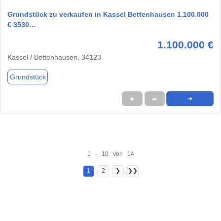
Grundstück zu verkaufen in Kassel Bettenhausen 1.100.000
€ 3530…
1.100.000 €
Kassel / Bettenhausen, 34123
Grundstück
★
➦
➜
1 - 10 von 14
1
2
❯
❯❯