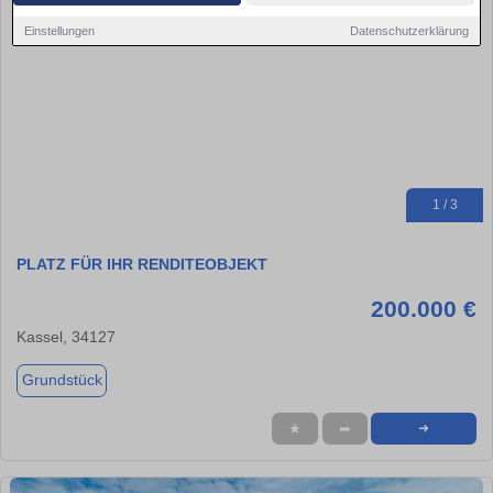
Einstellungen
Datenschutzerklärung
1 / 3
PLATZ FÜR IHR RENDITEOBJEKT
200.000 €
Kassel, 34127
Grundstück
★
➦
➜