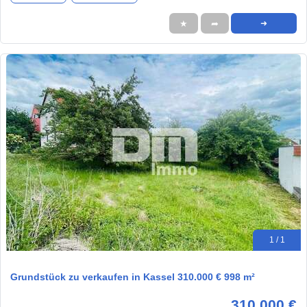
★
➦
➜
1 / 1
Grundstück zu verkaufen in Kassel 310.000 € 998 m²
310.000 €