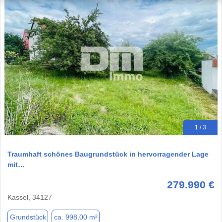
1 / 3
Traumhaft schönes Baugrundstück in hervorragender Lage
mit…
279.990 €
Kassel, 34127
Grundstück
ca. 998,00 m²