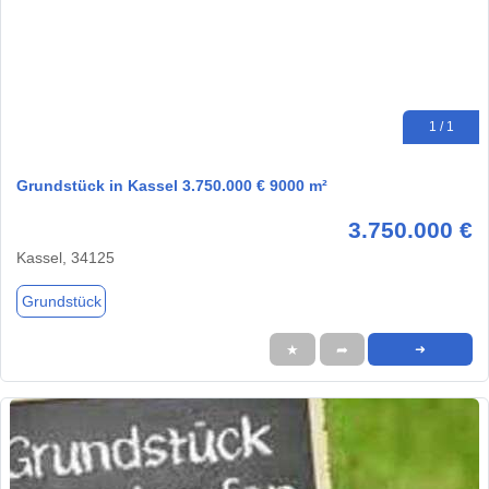
1 / 1
Grundstück in Kassel 3.750.000 € 9000 m²
3.750.000 €
Kassel, 34125
Grundstück
★
➦
➜