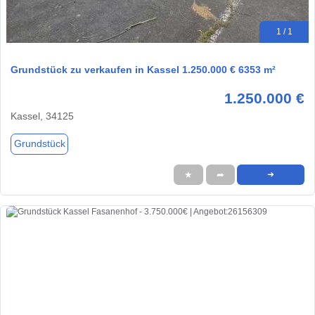
1 / 1
Grundstück zu verkaufen in Kassel 1.250.000 € 6353 m²
1.250.000 €
Kassel, 34125
Grundstück
★
➦
➜