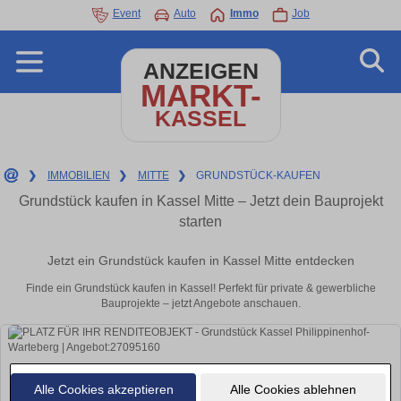
Event
Auto
Immo
Job
ANZEIGEN
MARKT-
KASSEL
❯
IMMOBILIEN
❯
MITTE
❯
GRUNDSTÜCK-KAUFEN
Grundstück kaufen in Kassel Mitte – Jetzt dein Bauprojekt
starten
Jetzt ein Grundstück kaufen in Kassel Mitte entdecken
Finde ein Grundstück kaufen in Kassel! Perfekt für private & gewerbliche
Bauprojekte – jetzt Angebote anschauen.
Alle Cookies akzeptieren
Alle Cookies ablehnen