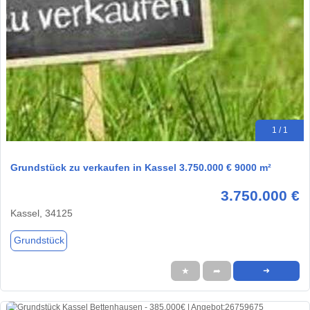
1 / 1
Grundstück zu verkaufen in Kassel 3.750.000 € 9000 m²
3.750.000 €
Kassel, 34125
Grundstück
★
➦
➜