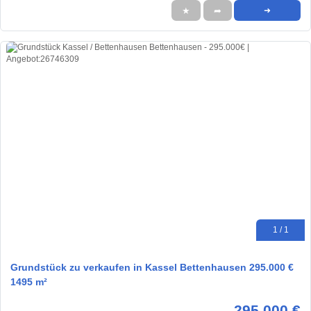
★
➦
➜
1 / 1
Grundstück zu verkaufen in Kassel Bettenhausen 295.000 €
1495 m²
295.000 €