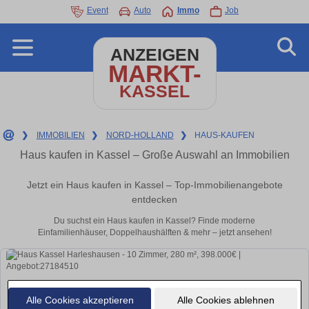
Event
Auto
Immo
Job
ANZEIGEN
MARKT-
KASSEL
❯
IMMOBILIEN
❯
NORD-HOLLAND
❯
HAUS-KAUFEN
Haus kaufen in Kassel – Große Auswahl an Immobilien
Jetzt ein Haus kaufen in Kassel – Top-Immobilienangebote
entdecken
Du suchst ein Haus kaufen in Kassel? Finde moderne
Einfamilienhäuser, Doppelhaushälften & mehr – jetzt ansehen!
Alle Cookies akzeptieren
Alle Cookies ablehnen