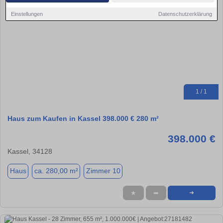
Einstellungen
Datenschutzerklärung
1 / 1
Haus zum Kaufen in Kassel 398.000 € 280 m²
398.000 €
Kassel, 34128
Haus
ca. 280,00 m²
Zimmer 10
★
➦
➜