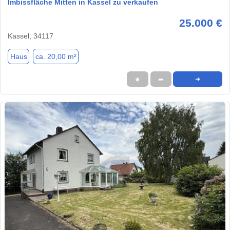
Imbissfläche Mitten in Kassel zu verkaufen
25.000 €
Kassel, 34117
Haus
ca. 20,00 m²
★
➦
➜