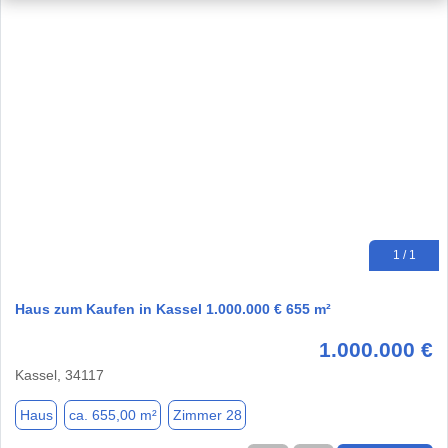
1 / 1
Haus zum Kaufen in Kassel 1.000.000 € 655 m²
1.000.000 €
Kassel, 34117
Haus
ca. 655,00 m²
Zimmer 28