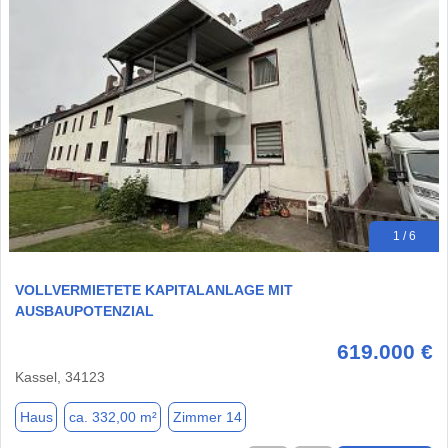
1 / 6
VOLLVERMIETETE KAPITALANLAGE MIT
AUSBAUPOTENZIAL
619.000 €
Kassel, 34123
Haus
ca. 332,00 m²
Zimmer 14