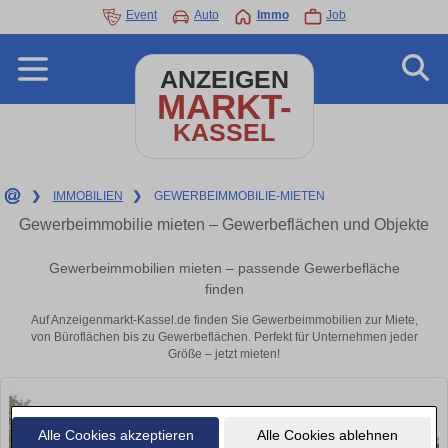
Event
Auto
Immo
Job
ANZEIGEN
MARKT-
KASSEL
❯
IMMOBILIEN
❯
GEWERBEIMMOBILIE-MIETEN
Gewerbeimmobilie mieten – Gewerbeflächen und Objekte
Gewerbeimmobilien mieten – passende Gewerbefläche
finden
Auf Anzeigenmarkt-Kassel.de finden Sie Gewerbeimmobilien zur Miete,
von Büroflächen bis zu Gewerbeflächen. Perfekt für Unternehmen jeder
Größe – jetzt mieten!
Alle Cookies akzeptieren
Alle Cookies ablehnen