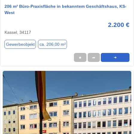
206 m² Büro-Praxisfläche in bekanntem Geschäftshaus, KS-
West
2.200 €
Kassel, 34117
Gewerbeobjekt
ca. 206,00 m²
★
➦
➜