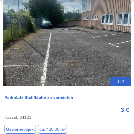
1 / 4
Parkplatz Stellfläche zu vermieten
3 €
Kassel, 34123
Gewerbeobjekt
ca. 420,00 m²