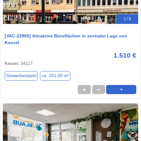
1 / 8
[VAC-22965] Attraktive Büroflächen in zentraler Lage von
Kassel
1.510 €
Kassel, 34117
Gewerbeobjekt
ca. 151,00 m²
★
➦
➜