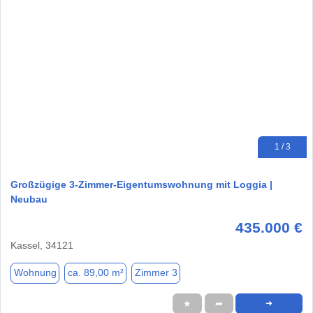
1 / 3
Großzügige 3-Zimmer-Eigentumswohnung mit Loggia |
Neubau
435.000 €
Kassel, 34121
Wohnung
ca. 89,00 m²
Zimmer 3
★
➦
➜