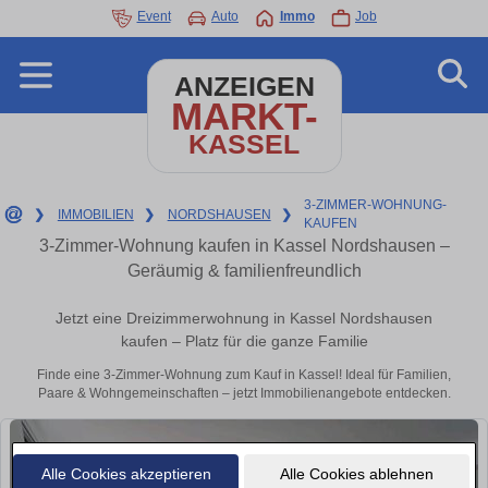
Event
Auto
Immo
Job
ANZEIGEN
MARKT-
KASSEL
3-ZIMMER-WOHNUNG-
❯
IMMOBILIEN
❯
NORDSHAUSEN
❯
KAUFEN
3-Zimmer-Wohnung kaufen in Kassel Nordshausen –
Geräumig & familienfreundlich
Jetzt eine Dreizimmerwohnung in Kassel Nordshausen
kaufen – Platz für die ganze Familie
Finde eine 3-Zimmer-Wohnung zum Kauf in Kassel! Ideal für Familien,
Paare & Wohngemeinschaften – jetzt Immobilienangebote entdecken.
Alle Cookies akzeptieren
Alle Cookies ablehnen