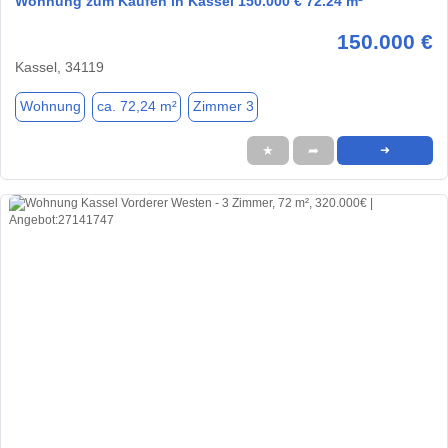
Wohnung zum Kaufen in Kassel 150.000 € 72.24 m²
150.000 €
Kassel, 34119
Wohnung
ca. 72,24 m²
Zimmer 3
★
➦
➜