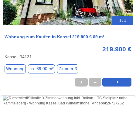
1 / 1
Wohnung zum Kaufen in Kassel 219.900 € 69 m²
219.900 €
Kassel, 34131
Wohnung
ca. 69,00 m²
Zimmer 3
★
➦
➜