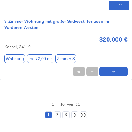
1 / 4
3-Zimmer-Wohnung mit großer Südwest-Terrasse im
Vorderen Westen
320.000 €
Kassel, 34119
Wohnung
ca. 72,00 m²
Zimmer 3
★
➦
➜
1 - 10 von 21
1
2
3
❯
❯❯