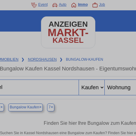
Event
Auto
Immo
Job
ANZEIGEN
MARKT-
KASSEL
MMOBILIEN
❯
NORDSHAUSEN
❯
BUNGALOW-KAUFEN
Bungalow Kaufen Kassel Nordshausen - Eigentumswohnu
×
×
×
l
Bungalow Kaufen
7
Finden Sie hier Ihre Bungalow zum Kaufe
Suchen Sie in Kassel Nordshausen eine Bungalow zum Kaufen? Finden Sie hier 