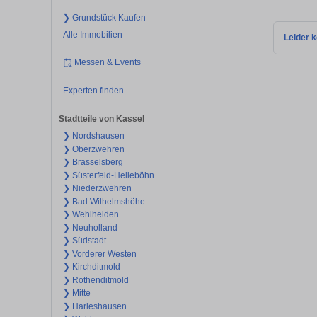
❯ Grundstück Kaufen
Alle Immobilien
Leider k
Messen & Events
Experten finden
Stadtteile von Kassel
❯ Nordshausen
❯ Oberzwehren
❯ Brasselsberg
❯ Süsterfeld-Helleböhn
❯ Niederzwehren
❯ Bad Wilhelmshöhe
❯ Wehlheiden
❯ Neuholland
❯ Südstadt
❯ Vorderer Westen
❯ Kirchditmold
❯ Rothenditmold
❯ Mitte
❯ Harleshausen