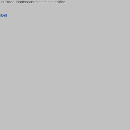
e in Kassel Nordshausen oder in der Nähe.
rbei!