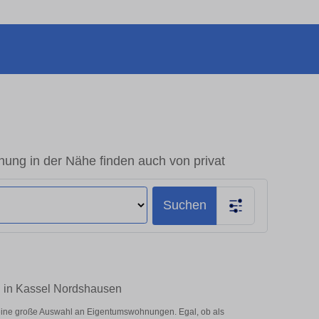
ng in der Nähe finden auch von privat
Suchen
n in Kassel Nordshausen
eine große Auswahl an Eigentumswohnungen. Egal, ob als