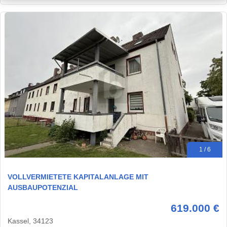
1 / 6
VOLLVERMIETETE KAPITALANLAGE MIT
AUSBAUPOTENZIAL
619.000 €
Kassel, 34123