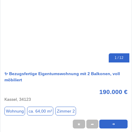
1 / 12
✨ Bezugsfertige Eigentumswohnung mit 2 Balkonen, voll
möbiliert
190.000 €
Kassel, 34123
Wohnung
ca. 64,00 m²
Zimmer 2
★
➦
➜