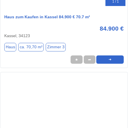
1 / 1
Haus zum Kaufen in Kassel 84.900 € 70.7 m²
84.900 €
Kassel, 34123
Haus
ca. 70,70 m²
Zimmer 3
★
➦
➜