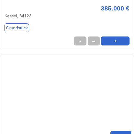
385.000 €
Kassel, 34123
Grundstück
★
➦
➜