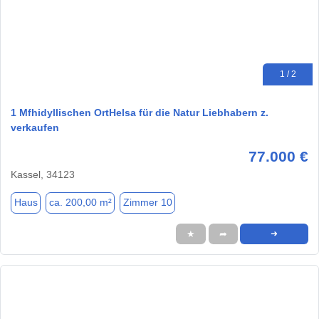
1 / 2
1 Mfhidyllischen OrtHelsa für die Natur Liebhabern z.
verkaufen
77.000 €
Kassel, 34123
Haus
ca. 200,00 m²
Zimmer 10
★
➦
➜