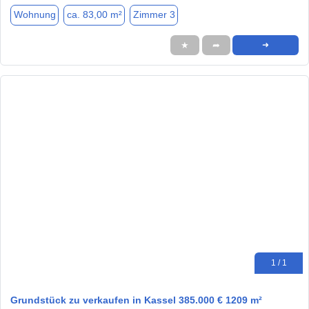
Wohnung
ca. 83,00 m²
Zimmer 3
★
➦
➜
1 / 1
Grundstück zu verkaufen in Kassel 385.000 € 1209 m²