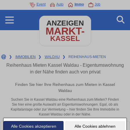
Event
Auto
Immo
Job
ANZEIGEN
MARKT-
KASSEL
❯
IMMOBILIEN
❯
WALDAU
❯
REIHENHAUS-MIETEN
Reihenhaus Mieten Kassel Waldau - Eigentumswohnung
in der Nähe finden auch von privat
Finden Sie hier Ihre Reihenhaus zum Mieten in Kassel
Waldau
Suchen Sie in Kassel Waldau eine Reihenhaus zum Mieten? Finden
Sie hier eine große Auswahl an Eigentumswohnungen. Egal, ob als
Kapitalanlage oder zur Vermietung – hier finden Sie Ihre Immobilie in
Kassel Waldau oder in der Nähe.
Alle Cookies akzeptieren
Alle Cookies ablehnen
Leider konnten wir derzeit keine passenden Objekte finden. Schauen Sie