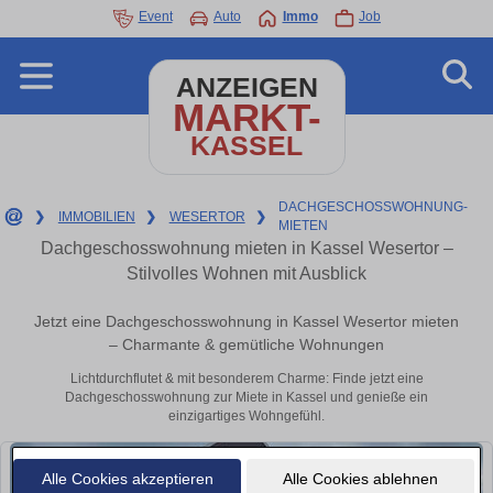
Event
Auto
Immo
Job
ANZEIGEN
MARKT-
KASSEL
DACHGESCHOSSWOHNUNG-
❯
IMMOBILIEN
❯
WESERTOR
❯
MIETEN
Dachgeschosswohnung mieten in Kassel Wesertor –
Stilvolles Wohnen mit Ausblick
Jetzt eine Dachgeschosswohnung in Kassel Wesertor mieten
– Charmante & gemütliche Wohnungen
Lichtdurchflutet & mit besonderem Charme: Finde jetzt eine
Dachgeschosswohnung zur Miete in Kassel und genieße ein
einzigartiges Wohngefühl.
Alle Cookies akzeptieren
Alle Cookies ablehnen