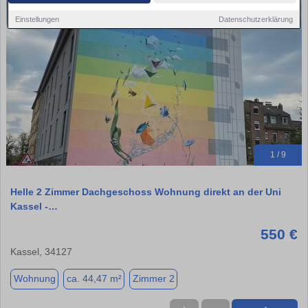
Einstellungen
Datenschutzerklärung
1 / 9
Helle 2 Zimmer Dachgeschoss Wohnung direkt an der Uni
Kassel -…
550 €
Kassel, 34127
Wohnung
ca. 44,47 m²
Zimmer 2