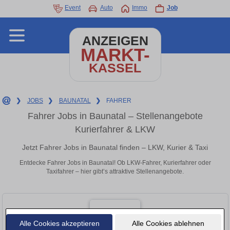
Event
Auto
Immo
Job
ANZEIGEN
MARKT-
KASSEL
❯
JOBS
❯
BAUNATAL
❯
FAHRER
Fahrer Jobs in Baunatal – Stellenangebote
Kurierfahrer & LKW
Jetzt Fahrer Jobs in Baunatal finden – LKW, Kurier & Taxi
Entdecke Fahrer Jobs in Baunatal! Ob LKW-Fahrer, Kurierfahrer oder
Taxifahrer – hier gibt’s attraktive Stellenangebote.
Alle Cookies akzeptieren
Alle Cookies ablehnen