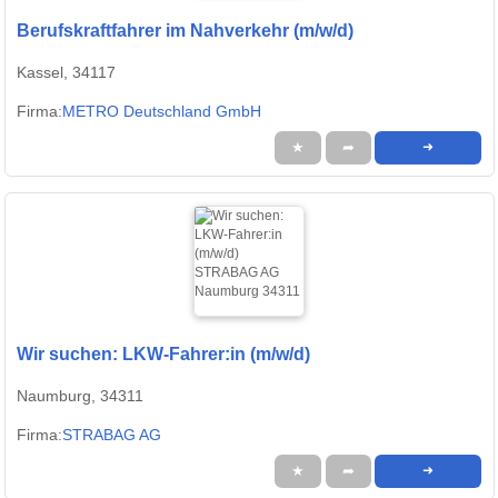
Berufskraftfahrer im Nahverkehr (m/w/d)
Kassel, 34117
Firma:
METRO Deutschland GmbH
★
➦
➜
Wir suchen: LKW-Fahrer:in (m/w/d)
Naumburg, 34311
Firma:
STRABAG AG
★
➦
➜