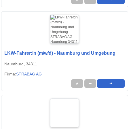
LKW-Fahrer:in (m/w/d) - Naumburg und Umgebung
Naumburg, 34311
Firma:
STRABAG AG
★
➦
➜