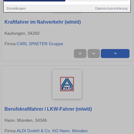
Einstellungen
Datenschutzerklärung
Kraftfahrer im Nahverkehr (w/m/d)
Kaufungen, 34260
Firma:
CARL SPAETER Gruppe
★
➦
➜
Berufskraftfahrer / LKW-Fahrer (m/w/d)
Hann. Münden, 34346
Firma:
ALDI GmbH & Co. KG Hann. Münden