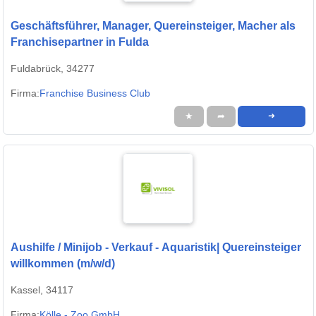
Geschäftsführer, Manager, Quereinsteiger, Macher als
Franchisepartner in Fulda
Fuldabrück, 34277
Firma:
Franchise Business Club
★
➦
➜
Aushilfe / Minijob - Verkauf - Aquaristik| Quereinsteiger
willkommen (m/w/d)
Kassel, 34117
Firma:
Kölle - Zoo GmbH