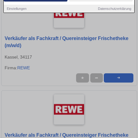
Einstellungen
Datenschutzerklärung
Verkäufer als Fachkraft / Quereinsteiger Frischetheke
(m/w/d)
Kassel, 34117
Firma:
REWE
★
➦
➜
Verkäufer als Fachkraft / Quereinsteiger Frischetheke