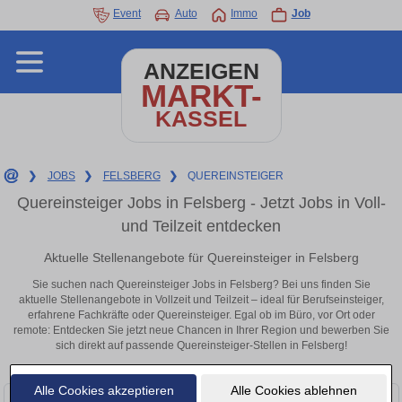
Event
Auto
Immo
Job
ANZEIGEN
MARKT-
KASSEL
❯
JOBS
❯
FELSBERG
❯
QUEREINSTEIGER
Quereinsteiger Jobs in Felsberg - Jetzt Jobs in Voll-
und Teilzeit entdecken
Aktuelle Stellenangebote für Quereinsteiger in Felsberg
Sie suchen nach Quereinsteiger Jobs in Felsberg? Bei uns finden Sie
aktuelle Stellenangebote in Vollzeit und Teilzeit – ideal für Berufseinsteiger,
erfahrene Fachkräfte oder Quereinsteiger. Egal ob im Büro, vor Ort oder
remote: Entdecken Sie jetzt neue Chancen in Ihrer Region und bewerben Sie
sich direkt auf passende Quereinsteiger-Stellen in Felsberg!
Alle Cookies akzeptieren
Alle Cookies ablehnen