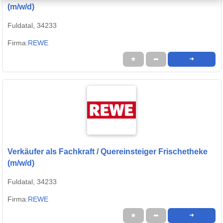
(m/w/d)
Fuldatal, 34233
Firma:
REWE
★
➦
➜
Verkäufer als Fachkraft / Quereinsteiger Frischetheke
(m/w/d)
Fuldatal, 34233
Firma:
REWE
★
➦
➜