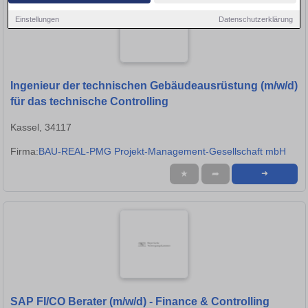
Einstellungen
Datenschutzerklärung
Ingenieur der technischen Gebäudeausrüstung (m/w/d)
für das technische Controlling
Kassel, 34117
Firma:
BAU-REAL-PMG Projekt-Management-Gesellschaft mbH
★
➦
➜
SAP FI/CO Berater (m/w/d) - Finance & Controlling