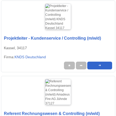
Projektleiter - Kundenservice / Controlling (m/w/d)
Kassel, 34117
Firma:
KNDS Deutschland
★
➦
➜
Referent Rechnungswesen & Controlling (m/w/d)