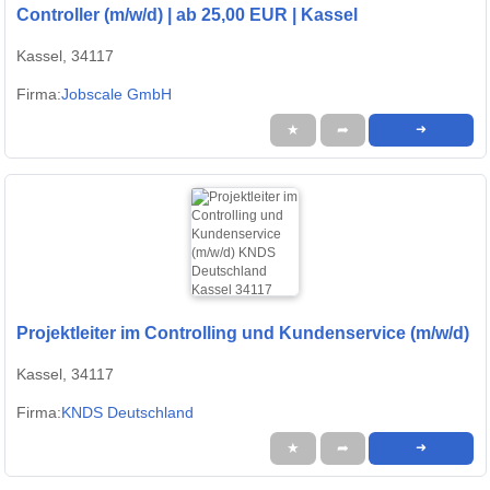
Controller (m/w/d) | ab 25,00 EUR | Kassel
Kassel, 34117
Firma:
Jobscale GmbH
★
➦
➜
Projektleiter im Controlling und Kundenservice (m/w/d)
Kassel, 34117
Firma:
KNDS Deutschland
★
➦
➜