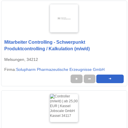
Mitarbeiter Controlling - Schwerpunkt
Produktcontrolling / Kalkulation (m/w/d)
Melsungen, 34212
Firma:
Solupharm Pharmazeutische Erzeugnisse GmbH
★
➦
➜