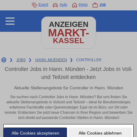
Event
Auto
Immo
Job
ANZEIGEN
MARKT-
KASSEL
❯
JOBS
❯
HANN.-MUENDEN
❯
CONTROLLER
Controller Jobs in Hann. Münden - Jetzt Jobs in Voll-
und Teilzeit entdecken
Aktuelle Stellenangebote für Controller in Hann. Münden
Sie suchen nach Controller Jobs in Hann. Münden? Bei uns finden Sie
aktuelle Stellenangebote in Vollzeit und Teilzeit – ideal für Berufseinsteiger,
erfahrene Fachkräfte oder Quereinsteiger. Egal ob im Büro, vor Ort oder
remote: Entdecken Sie jetzt neue Chancen in Ihrer Region und bewerben Sie
sich direkt auf passende Controller-Stellen in Hann. Münden!
Alle Cookies akzeptieren
Alle Cookies ablehnen