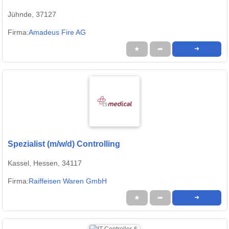
Jühnde, 37127
Firma:
Amadeus Fire AG
★
➦
➜
Spezialist (m/w/d) Controlling
Kassel, Hessen, 34117
Firma:
Raiffeisen Waren GmbH
★
➦
➜