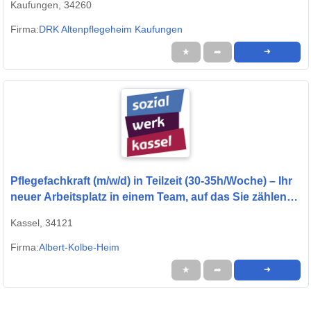
Kaufungen, 34260
Firma:
DRK Altenpflegeheim Kaufungen
★
➦
➜
Pflegefachkraft (m/w/d) in Teilzeit (30-35h/Woche) – Ihr
neuer Arbeitsplatz in einem Team, auf das Sie zählen
können!
Kassel, 34121
Firma:
Albert-Kolbe-Heim
★
➦
➜