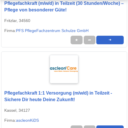
Pflegefachkraft (m/w/d) in Teilzeit (30 Stunden/Woche) –
Pflege von besonderer Güte!
Fritzlar, 34560
Firma:
PFS PflegeFachzentrum Schulze GmbH
★
➦
➜
Pflegefachkraft 1:1 Versorgung (m/w/d) in Teilzeit -
Sichere Dir heute Deine Zukunft!
Kassel, 34127
Firma:
ascleonKiDS