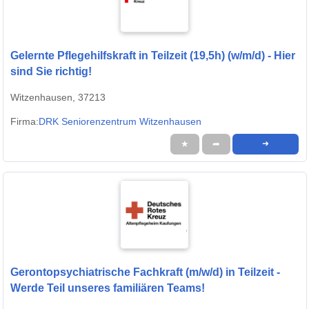
Gelernte Pflegehilfskraft in Teilzeit (19,5h) (w/m/d) - Hier
sind Sie richtig!
Witzenhausen, 37213
Firma:
DRK Seniorenzentrum Witzenhausen
★
➦
➜
Gerontopsychiatrische Fachkraft (m/w/d) in Teilzeit -
Werde Teil unseres familiären Teams!