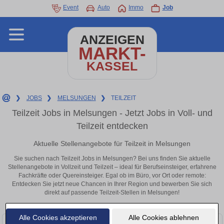
Event
Auto
Immo
Job
ANZEIGEN
MARKT-
KASSEL
❯
JOBS
❯
MELSUNGEN
❯
TEILZEIT
Teilzeit Jobs in Melsungen - Jetzt Jobs in Voll- und
Teilzeit entdecken
Aktuelle Stellenangebote für Teilzeit in Melsungen
Sie suchen nach Teilzeit Jobs in Melsungen? Bei uns finden Sie aktuelle
Stellenangebote in Vollzeit und Teilzeit – ideal für Berufseinsteiger, erfahrene
Fachkräfte oder Quereinsteiger. Egal ob im Büro, vor Ort oder remote:
Entdecken Sie jetzt neue Chancen in Ihrer Region und bewerben Sie sich
direkt auf passende Teilzeit-Stellen in Melsungen!
Alle Cookies akzeptieren
Alle Cookies ablehnen